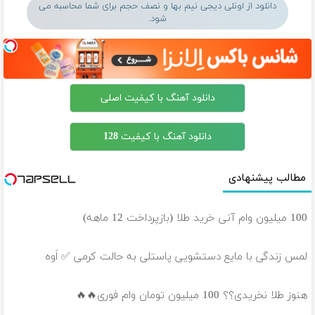
دانلود از اونلی دیجی نیم بها و نصف حجم برای شما محاسبه می
شود.
دانلود آهنگ با کیفیت اصلی
دانلود آهنگ با کیفیت 128
مطالب پیشنهادی
100 میلیون وام آنی خرید طلا (بازپرداخت 12 ماهه)
لمس زندگی با مایع دستشویی پاستلی به حالت کرمی ✅ اَوه
هنوز طلا نخریدی؟؟ 100 میلیون تومان وام فوری🔥🔥