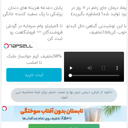
پماد درمان جای زخم در ۷ روز در
پایان دغدغه هزینه های دندان
یزد تولید شد! (مشاوره بگیرید)
پزشکی با پک سفید کننده خانگی
با این نوشیدنی گیاهی حال کبدتو
تا 3میلیارد وام سرمایه در گردش
خوب کن۵۵٪تخفیف
فروشندگان => فروشگاهت رو
ثبت کن
50%تخفیف کرم جوانساز جلبک
تا امشب
ثبت خرید
دانلود از اونلی دیجی نیم بها و نصف حجم برای شما محاسبه می
شود.