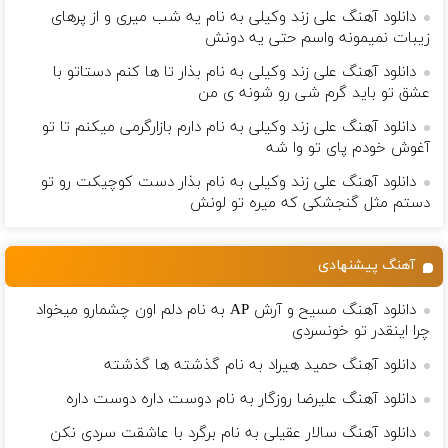
دانلود آهنگ علی زند وکیلی به نام یه شب میرى و از پرهای
زيبات نمیمونه واسم حتی یه دونش
دانلود آهنگ علی زند وکیلی به نام بذار تا ها كنم دستاتو با
عشق تو باید گرم شی رو شونه ى من
دانلود آهنگ علی زند وکیلی به نام دارم بازارگرمی میكنم تا تو
آغوش خودم پای تو وا شه
دانلود آهنگ علی زند وکیلی به نام بذار دست كوچیكت رو تو
دستم مثل گنجشكی كه میره تو لونش
آهنگ پیشنهادی
دانلود آهنگ مسیح و آرش AP به نام دلم اون چشمارو میخواد
چرا اینقدر تو خونسردی
دانلود آهنگ حمید هیراد به نام گذشته ها گذشته
دانلود آهنگ علیرضا روزگار به نام دوست داره دوست داره
دانلود آهنگ سالار عقیلی به نام برگرد با عاشقت سردی نکن