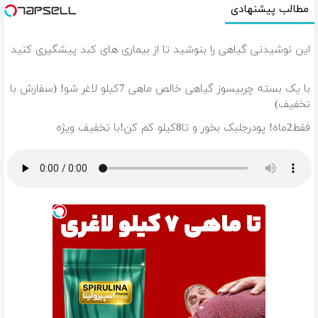
مطالب پیشنهادی
این نوشیدنی گیاهی را بنوشید تا از بیماری های کبد پیشگیری کنید
با یک بسته چربیسوز گیاهی خالص ماهی 7کیلو لاغر شو! (سفارش با
تخفیف)
فقط2ماه! پودرجلبک بخور و تا8کیلو کم کن!با تخفیف ویژه