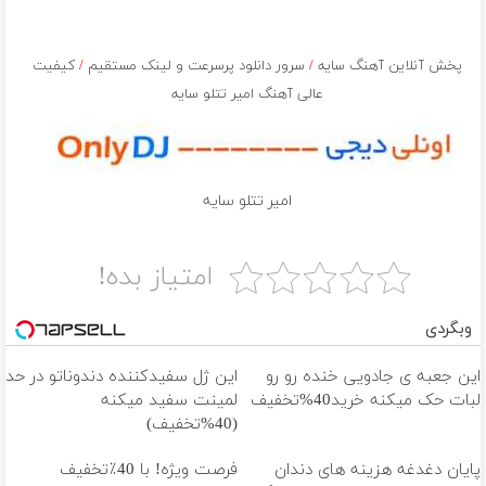
پخش آنلاین آهنگ سایه
/
سرور دانلود پرسرعت و لینک مستقیم
/
کیفیت
عالی آهنگ امیر تتلو سایه
امیر تتلو سایه
امتیاز بده!
وبگردی
این جعبه ی جادویی خنده رو رو
این ژل سفیدکننده دندوناتو در حد
لبات حک میکنه خرید40%تخفیف
لمینت سفید میکنه
(40%تخفیف)
پایان دغدغه هزینه های دندان
فرصت ویژه! با 40٪تخفیف