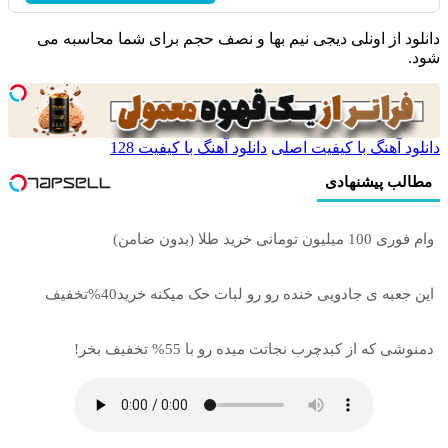
دانلود از اونلی دیجی نیم بها و نصف حجم برای شما محاسبه می
شود.
دانلود آهنگ با کیفیت اصلی
دانلود آهنگ با کیفیت 128
مطالب پیشنهادی
وام فوری 100 میلیون تومانی خرید طلا (بدون ضامن)
این جعبه ی جادویی خنده رو رو لبات حک میکنه خرید40%تخفیف
دمنوشی که از کبدچرب نجاتت میده رو با 55% تخفیف بخر!