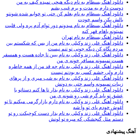
دانلود آهنگ بسطام به نام دیگه هیچی نمیده کیف به من
دوست دارم یه مدت و برم غیب بشم
دانلود آهنگ بسطام به نام بغلم کن حتی تو خوابم شده شونتو
بالش بکن واسم خودت
دانلود آهنگ بسطام به نام میدونم دور توام آدم پره ولی قلبت
نمیتونه باهام قهر کنه
دانلود آهنگ بسطام به نام تهران
دانلود آهنگ علی زند وکیلی به نام من از بس كه شكستم بین
مردم نگاه كن دیگه جونى تو تنم نیست
دانلود آهنگ علی زند وکیلی به نام ببین تا جاده هست و همسفر
هست نمیمونه مسافر خونه ی من
دانلود آهنگ علی زند وکیلی به نام چه قد من از همه خاطره
دارم ولی چشم كسی به بودنم نیست
دانلود آهنگ علی زند وکیلی به نام یه شب میرى و از پرهای
زيبات نمیمونه واسم حتی یه دونش
دانلود آهنگ علی زند وکیلی به نام بذار تا ها كنم دستاتو با
عشق تو باید گرم شی رو شونه ى من
دانلود آهنگ علی زند وکیلی به نام دارم بازارگرمی میكنم تا تو
آغوش خودم پای تو وا شه
دانلود آهنگ علی زند وکیلی به نام بذار دست كوچیكت رو تو
دستم مثل گنجشكی كه میره تو لونش
آهنگ پیشنهادی