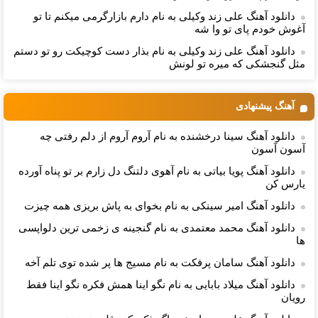
دانلود آهنگ علی زند وکیلی به نام دارم بازارگرمی میكنم تا تو
آغوش خودم پای تو وا شه
دانلود آهنگ علی زند وکیلی به نام بذار دست كوچیكت رو تو دستم
مثل گنجشكی كه میره تو لونش
آهنگ پیشنهادی
دانلود آهنگ سینا درخشنده به نام آروم آروم از دلم رفتی چه
آسون آسون
دانلود آهنگ پویا بیاتی به نام آهوی دلتنگ دل زارم بر تو پناه آورده
یارس کن
دانلود آهنگ امیر سینکی به نام بخوای به پاش بریزی همه چیزت
دانلود آهنگ محمد معتمدی به نام گنجینه ی زخمی ترین دلواپسی
ها
دانلود آهنگ سامان پرفکت به نام مسیج ها پر شده توی تلم آخه
دانلود آهنگ میلاد بابایی به نام نگو اینا همش فکره نگو اینا فقط
رویان