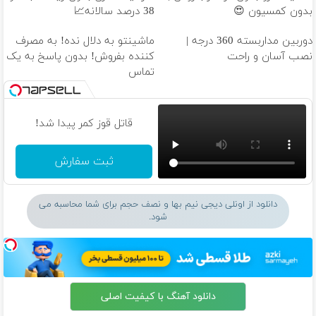
بدون کمسیون 😍
38 درصد سالانه📈
دوربین مداربسته 360 درجه |
ماشینتو به دلال نده! به مصرف
نصب آسان و راحت
کننده بفروش! بدون پاسخ به یک
تماس
قاتل قوز کمر پیدا شد!
ثبت سفارش
دانلود از اونلی دیجی نیم بها و نصف حجم برای شما محاسبه می
شود.
دانلود آهنگ با کیفیت اصلی