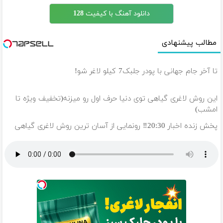
دانلود آهنگ با کیفیت 128
مطالب پیشنهادی
تا آخر جام جهانی با پودر جلبک7 کیلو لاغر شو!
این روش لاغری گیاهی توی دنیا حرف اول رو میزنه(تخفیف ویژه تا
امشب)
پخش زنده اخبار 20:30‼️ رونمایی از آسان ترین روش لاغری گیاهی