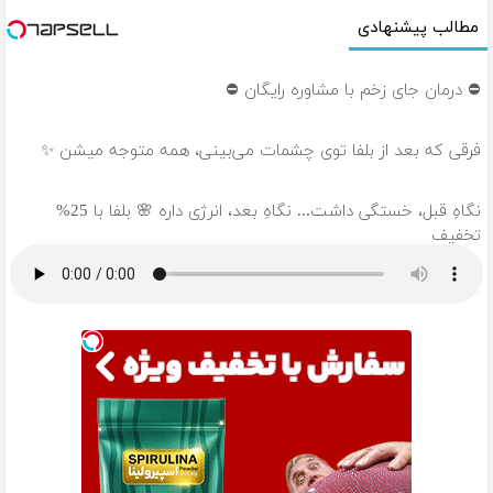
مطالب پیشنهادی
⛔ درمان جای زخم با مشاوره رایگان ⛔
فرقی که بعد از بلفا توی چشمات می‌بینی، همه متوجه میشن ✨
نگاهِ قبل، خستگی داشت... نگاهِ بعد، انرژی داره 🌸 بلفا با 25%
تخفیف