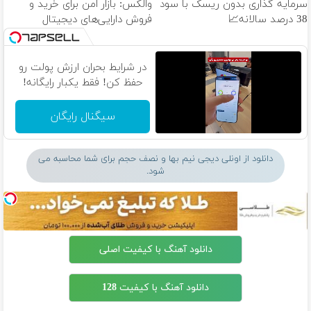
سرمایه گذاری بدون ریسک با سود
والکس: بازار امن برای خرید و
38 درصد سالانه📈
فروش دارایی‌های دیجیتال
در شرایط بحران ارزش پولت رو
حفظ کن! فقط یکبار رایگانه!
سیگنال رایگان
دانلود از اونلی دیجی نیم بها و نصف حجم برای شما محاسبه می
شود.
دانلود آهنگ با کیفیت اصلی
دانلود آهنگ با کیفیت 128