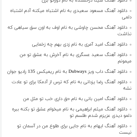
دانلود آهنگ سینا درخشنده به نام دوراتو بزن
دانلود آهنگ مسعود سعیدی به نام اشتباه میکنه آدم اشتباه
دلمی
دانلود آهنگ محسن چاوشی به نام اوف به اون سق سیاهی که
نذاشت
دانلود آهنگ امید آمری به نام زدی بهم چه زخمایی
دانلود آهنگ سعید عسگری به نام آخرش به عشق تو من
میمونم
دانلود آهنگ داب ویز Dubways به نام ریمیکس 135 رادیو جوان
دانلود آهنگ رضا یزدانی به نام که ترس از آدمکا برای تو عادت
نشه
دانلود آهنگ امین بانی به نام حق داری خب تو مثل من
دانلود آهنگ میثم ابراهیمی به نام میخوام عشق تو بکنه ببره
دلمو دیدی عزیزم شدم طلسم تو
دانلود آهنگ ایهام به نام جایی برای طلوع من در آسمان تو
نیست