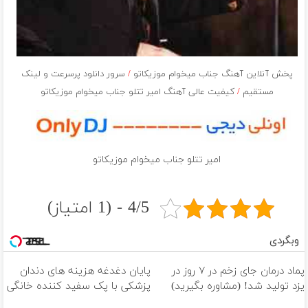
پخش آنلاین آهنگ جناب میخوام موزیکاتو
/
سرور دانلود پرسرعت و لینک
مستقیم
/
کیفیت عالی آهنگ امیر تتلو جناب میخوام موزیکاتو
امیر تتلو جناب میخوام موزیکاتو
4/5 - (1 امتیاز)
وبگردی
پماد درمان جای زخم در ۷ روز در
پایان دغدغه هزینه های دندان
یزد تولید شد! (مشاوره بگیرید)
پزشکی با پک سفید کننده خانگی