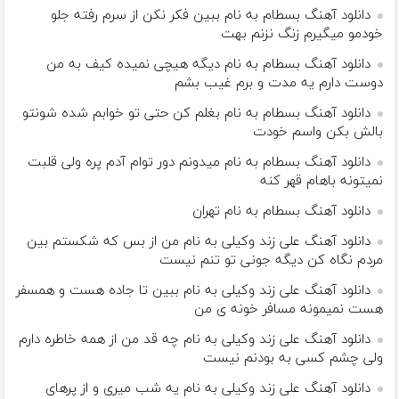
دانلود آهنگ بسطام به نام ببین فکر نکن از سرم رفته جلو
خودمو میگیرم زنگ نزنم بهت
دانلود آهنگ بسطام به نام دیگه هیچی نمیده کیف به من
دوست دارم یه مدت و برم غیب بشم
دانلود آهنگ بسطام به نام بغلم کن حتی تو خوابم شده شونتو
بالش بکن واسم خودت
دانلود آهنگ بسطام به نام میدونم دور توام آدم پره ولی قلبت
نمیتونه باهام قهر کنه
دانلود آهنگ بسطام به نام تهران
دانلود آهنگ علی زند وکیلی به نام من از بس كه شكستم بین
مردم نگاه كن دیگه جونى تو تنم نیست
دانلود آهنگ علی زند وکیلی به نام ببین تا جاده هست و همسفر
هست نمیمونه مسافر خونه ی من
دانلود آهنگ علی زند وکیلی به نام چه قد من از همه خاطره دارم
ولی چشم كسی به بودنم نیست
دانلود آهنگ علی زند وکیلی به نام یه شب میرى و از پرهای