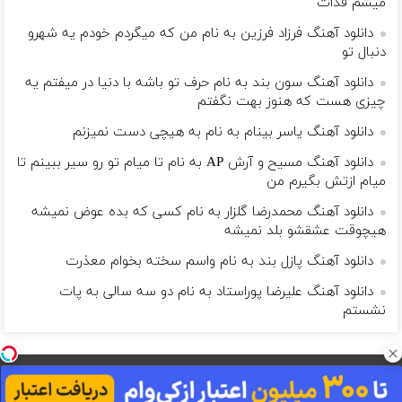
میشم فدات
دانلود آهنگ فرزاد فرزین به نام من که میگردم خودم یه شهرو
دنبال تو
دانلود آهنگ سون بند به نام حرف تو باشه با دنیا در میفتم یه
چیزی هست که هنوز بهت نگفتم
دانلود آهنگ یاسر بینام به نام به هیچی دست نمیزنم
دانلود آهنگ مسیح و آرش AP به نام تا میام تو رو سیر ببینم تا
میام ازتش بگیرم من
دانلود آهنگ محمدرضا گلزار به نام کسی که بده عوض نمیشه
هیچوقت عشقشو بلد نمیشه
دانلود آهنگ پازل بند به نام واسم سخته بخوام معذرت
دانلود آهنگ علیرضا پوراستاد به نام دو سه سالی به پات
نشستم
بگذار زندگی مانند موسیقی باشد و مرگ یک نت ناگفته...