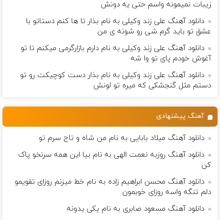
زيبات نمیمونه واسم حتی یه دونش
دانلود آهنگ علی زند وکیلی به نام بذار تا ها كنم دستاتو با
عشق تو باید گرم شی رو شونه ى من
دانلود آهنگ علی زند وکیلی به نام دارم بازارگرمی میكنم تا تو
آغوش خودم پای تو وا شه
دانلود آهنگ علی زند وکیلی به نام بذار دست كوچیكت رو تو
دستم مثل گنجشكی كه میره تو لونش
آهنگ پیشنهادی
دانلود آهنگ میلاد بابایی به نام من شاه و تاج سرم تو
دانلود آهنگ روزبه نعمت الهی به نام بیا این همه سرنخو پاک
کن
دانلود آهنگ محسن ابراهیم زاده به نام خط میزنم روزای تقویمو
دلم تنگه واسه روزای خوبمون
دانلود آهنگ مسعود صابری به نام یکی یدونه