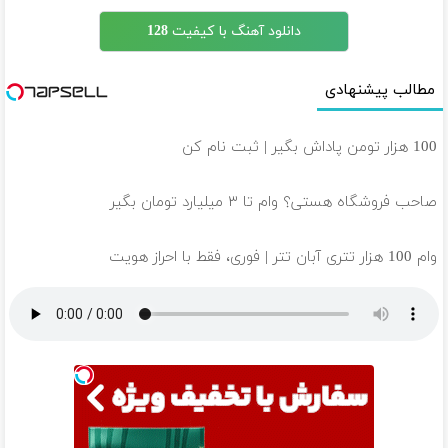
دانلود آهنگ با کیفیت 128
مطالب پیشنهادی
100 هزار تومن پاداش بگیر | ثبت نام کن
صاحب فروشگاه هستی؟ وام تا ۳ میلیارد تومان بگیر
وام 100 هزار تتری آبان تتر | فوری، فقط با احراز هویت