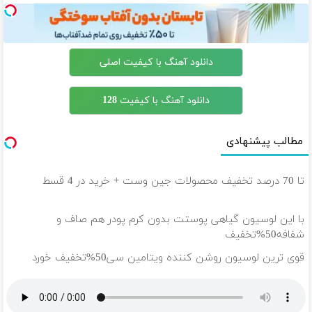
دانلود آهنگ با کیفیت اصلی
دانلود آهنگ با کیفیت 128
مطالب پیشنهادی
تا 70 درصد تخفیف محصولات جین وست + خرید در 4 قسط
با این لوسیون گیاهی پوستت بدون کرم پودر هم صاف و
شفافه50%تخفیف
قوی ترین لوسیون روشن کننده ویتامین سی50%تخفیف خورد