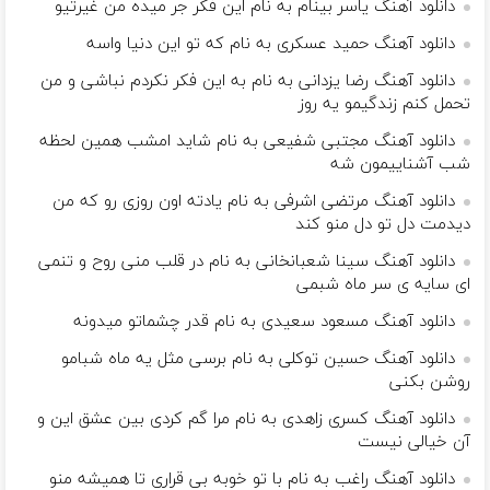
دانلود آهنگ یاسر بینام به نام این فکر جر میده من غیرتیو
دانلود آهنگ حمید عسکری به نام که تو این دنیا واسه
دانلود آهنگ رضا یزدانی به نام به این فکر نکردم نباشی و من
تحمل کنم زندگیمو یه روز
دانلود آهنگ مجتبی شفیعی به نام شاید امشب همین لحظه
شب آشناییمون شه
دانلود آهنگ مرتضی اشرفی به نام یادته اون روزی رو که من
دیدمت دل تو دل منو کند
دانلود آهنگ سینا شعبانخانی به نام در قلب منی روح و تنمی
ای سایه ی سر ماه شبمی
دانلود آهنگ مسعود سعیدی به نام قدر چشماتو میدونه
دانلود آهنگ حسین توکلی به نام برسی مثل یه ماه شبامو
روشن بکنی
دانلود آهنگ کسری زاهدی به نام مرا گم کردی بین عشق این و
آن خیالی نیست
دانلود آهنگ راغب به نام با تو خوبه بی قراری تا همیشه منو