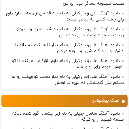
هست نمیمونه مسافر خونه ی من
دانلود آهنگ علی زند وکیلی به نام چه قد من از همه خاطره دارم
ولی چشم كسی به بودنم نیست
دانلود آهنگ علی زند وکیلی به نام یه شب میرى و از پرهای
زيبات نمیمونه واسم حتی یه دونش
دانلود آهنگ علی زند وکیلی به نام بذار تا ها كنم دستاتو با
عشق تو باید گرم شی رو شونه ى من
دانلود آهنگ علی زند وکیلی به نام دارم بازارگرمی میكنم تا تو
آغوش خودم پای تو وا شه
دانلود آهنگ علی زند وکیلی به نام بذار دست كوچیكت رو تو
دستم مثل گنجشكی كه میره تو لونش
آهنگ پیشنهادی
دانلود آهنگ سامان جلیلی به نام زير چشمام گود شده ديگه
میشه فهمید از رو قيافه