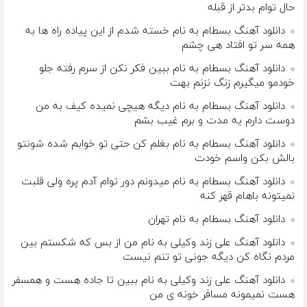
حال توام بدتر از قبله
دانلود آهنگ بسطام به نام خسته شدم از این پیاده راه ها به
همه سر تو افتاد هی چشم
دانلود آهنگ بسطام به نام ببین فکر نکن از سرم رفته جلو
خودمو میگیرم زنگ نزنم بهت
دانلود آهنگ بسطام به نام دیگه هیچی نمیده کیف به من
دوست دارم یه مدت و برم غیب بشم
دانلود آهنگ بسطام به نام بغلم کن حتی تو خوابم شده شونتو
بالش بکن واسم خودت
دانلود آهنگ بسطام به نام میدونم دور توام آدم پره ولی قلبت
نمیتونه باهام قهر کنه
دانلود آهنگ بسطام به نام تهران
دانلود آهنگ علی زند وکیلی به نام من از بس كه شكستم بین
مردم نگاه كن دیگه جونى تو تنم نیست
دانلود آهنگ علی زند وکیلی به نام ببین تا جاده هست و همسفر
هست نمیمونه مسافر خونه ی من