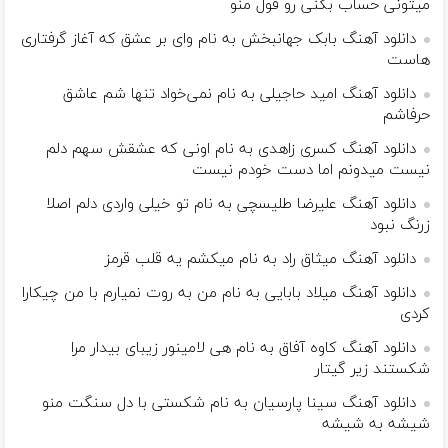
میتونی حساب بکنی رو قول منو
دانلود آهنگ بابک جهانبخش به نام وای بر عشق که آغاز گرفتاری
هاست
دانلود آهنگ امید حاجیلی به نام نمی‌خواد تنها شم عاشق
حرفاشم
دانلود آهنگ کسری زاهدی به نام اونی که عشقش سهم دلم
نیست میدونم اما دست خودم نیست
دانلود آهنگ علیرضا طلیسچی به نام تو خیلی واردی دلم اصلا
زرنگ نبود
دانلود آهنگ میثاق راد به نام میکشم یه قلب قرمز
دانلود آهنگ میلاد بابایی به نام من به روت نمیارم با من چیکارا
کردی
دانلود آهنگ کاوه آفاق به نام هی لامینور زیبای بیدار مرا
شکستند زیر گیتار
دانلود آهنگ سینا پارسیان به نام شکستی با دل سنگت منو
شیشه به شیشه