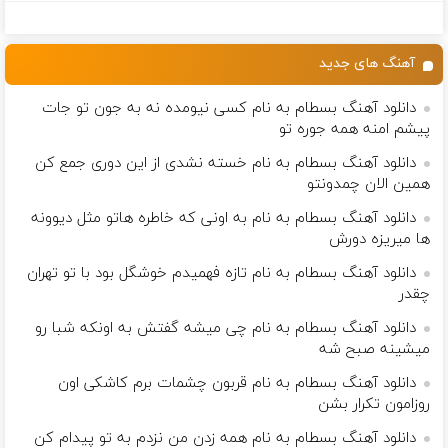
و نقره
آنلاین و حضوری
احراز هویت کن!
بالاتر = درآمد
بیشتر
آهنگ های جدید
دانلود آهنگ بسطام به نام کسی نیومده نه به جون تو جات
پیشم امنه همه جوره تو
دانلود آهنگ بسطام به نام خسته نشدی از این دوری جمع کن
همین الان چمدونتو
دانلود آهنگ بسطام به نام به اونی که خاطره هاتو مثل دیوونه
ها میریزه دورش
دانلود آهنگ بسطام به نام تازه فهمیدم خوشگل بود با تو تهران
چقدر
دانلود آهنگ بسطام به نام چی میشه گفتش به اونکه شبا رو
میشینه صبح شه
دانلود آهنگ بسطام به نام قربون چشمات برم کاشکی اون
روزامون تکرار بشن
دانلود آهنگ بسطام به نام همه زدن من نزدم به تو پیدام کن