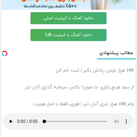
دانلود آهنگ با کیفیت اصلی
دانلود آهنگ با کیفیت 128
مطالب پیشنهادی
100 هزار تومن پاداش بگیر | ثبت نام کن
از سود هیچ بازاری جا نمون! باکس سرمایه گذاری آبان تتر
وام 100 هزار تتری آبان تتر | فوری، فقط با احراز هویت