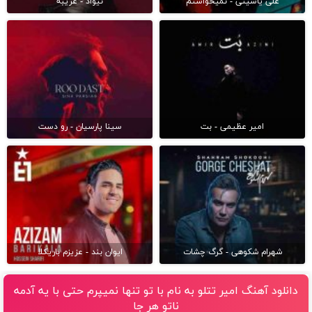
علی یاسینی - نمیخواستم
نیواد - غریبه
امیر عظیمی - بت
سینا پارسیان - رو دست
شهرام شکوهی - گرگ چشات
ایوان بند - عزیزم باریکلا
دانلود آهنگ امیر تتلو به نام با تو تنها نمیپرم حتی با یه آدمه
ناتو هر جا