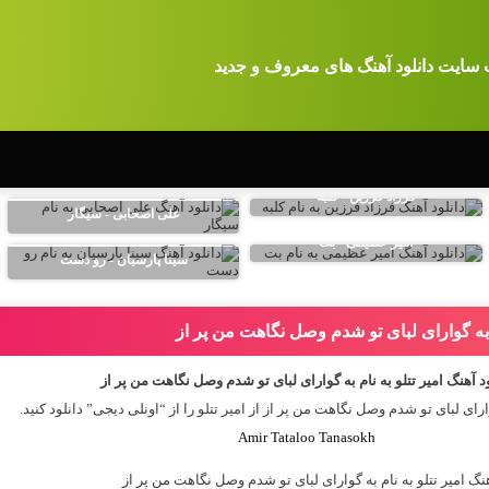
 سایت دانلود آهنگ های معروف و جدید
فرزاد فرزین - کلبه
علی اصحابی - سیگار
امیر عظیمی - بت
سینا پارسیان - رو دست
ام به گوارای لبای تو شدم وصل نگاهت من پر از
د آهنگ امیر تتلو به نام به گوارای لبای تو شدم وصل نگاهت من پر از
ارای لبای تو شدم وصل نگاهت من پر از از
امیر تتلو
را از “اونلی دیجی” دانلود کنید.
Amir Tataloo Tanasokh