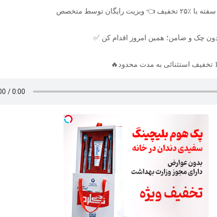
یگان توسط متخصص