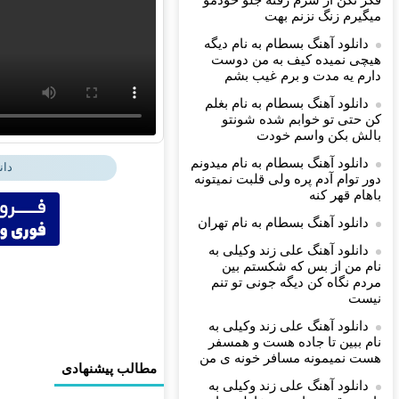
فکر نکن از سرم رفته جلو خودمو
میگیرم زنگ نزنم بهت
دانلود آهنگ بسطام به نام دیگه
هیچی نمیده کیف به من دوست
دارم یه مدت و برم غیب بشم
دانلود آهنگ بسطام به نام بغلم
کن حتی تو خوابم شده شونتو
بالش بکن واسم خودت
دانلود آهنگ بسطام به نام میدونم
دان
دور توام آدم پره ولی قلبت نمیتونه
باهام قهر کنه
دانلود آهنگ بسطام به نام تهران
دانلود آهنگ علی زند وکیلی به
نام من از بس كه شكستم بین
مردم نگاه كن دیگه جونى تو تنم
نیست
دانلود آهنگ علی زند وکیلی به
نام ببین تا جاده هست و همسفر
هست نمیمونه مسافر خونه ی من
مطالب پیشنهادی
دانلود آهنگ علی زند وکیلی به