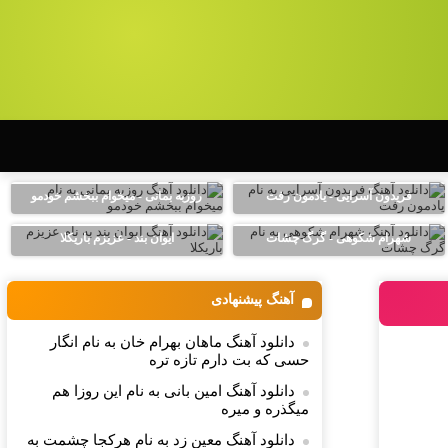
فریدون آسرایی - یادمون رفت
روزبه بمانی - میخوام ببخشم خودمو
شهرام شکوهی - گرگ چشات
ایوان بند - عزیزم باریکلا
آهنگ پیشنهادی
دانلود آهنگ ماهان بهرام خان به نام انگار
حسی که بت دارم تازه تره
دانلود آهنگ امین بانی به نام این روزا هم
میگذره و میره
دانلود آهنگ معین زد به نام هرکجا چشمت به