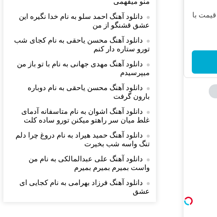
ﻣﻨﻮ ﻣﻴﻔﻬﻤﻰ
قیمت با
دانلود آهنگ احمد سلو به نام خدا نگیره این
عشق قشنگو از من
دانلود آهنگ محسن یاحقی به نام کجای شب
تورو ستاره دار کنم
دانلود آهنگ مهدی جهانی به نام با تو باز من
میپرسیدم
دانلود آهنگ محسن یاحقی به نام دوباره
بارون گرفت
دانلود آهنگ اشوان به نام متاسفانه آدمای
غلط میان سر راهتو میکنن تورو ساده کلت
دانلود آهنگ حمید هیراد به نام دروغ چرا دلم
تنگ واسه شب بخیرت
دانلود آهنگ علی عبدالمالکی به نام من
واست بمیرم بمیرم بمیرم
دانلود آهنگ فرزاد بهرامی به نام کجایی ای
عشق