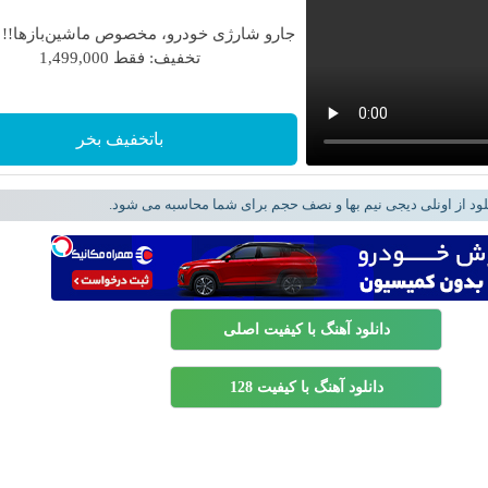
جارو شارژی خودرو، مخصوص ماشین‌باز‌ها!! 
تخفیف: فقط 1,499,000
باتخفیف بخر
لود از اونلی دیجی نیم بها و نصف حجم برای شما محاسبه می شود.
دانلود آهنگ با کیفیت اصلی
دانلود آهنگ با کیفیت 128