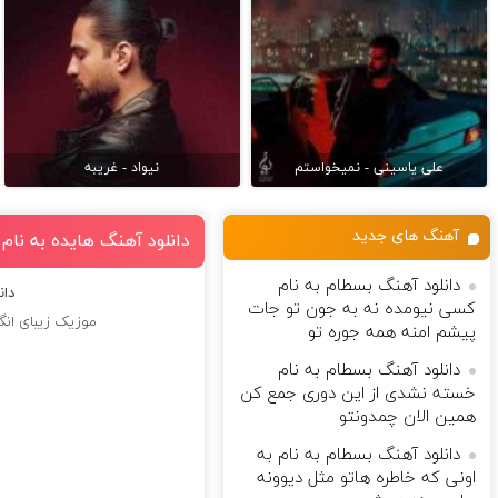
علی یاسینی - نمیخواستم
نیواد - غریبه
آهنگ های جدید
دانلود آهنگ هایده به نام ا
دانلود آهنگ بسطام به نام
دان
کسی نیومده نه به جون تو جات
موزیک زیبای انگار
پیشم امنه همه جوره تو
دانلود آهنگ بسطام به نام
خسته نشدی از این دوری جمع کن
همین الان چمدونتو
دانلود آهنگ بسطام به نام به
اونی که خاطره هاتو مثل دیوونه