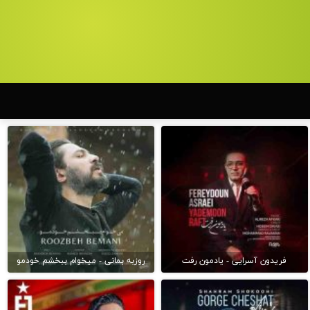
فریدون آسرایی - یادمون رفت
روزبه بمانی - میخوام ببخشم خودمو