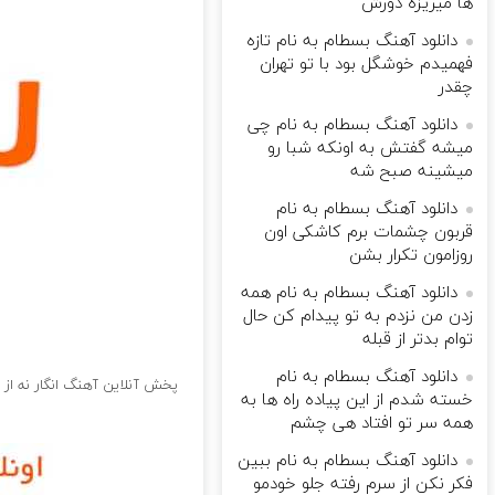
ها میریزه دورش
دانلود آهنگ بسطام به نام تازه
فهمیدم خوشگل بود با تو تهران
چقدر
دانلود آهنگ بسطام به نام چی
میشه گفتش به اونکه شبا رو
میشینه صبح شه
دانلود آهنگ بسطام به نام
قربون چشمات برم کاشکی اون
روزامون تکرار بشن
دانلود آهنگ بسطام به نام همه
زدن من نزدم به تو پیدام کن حال
توام بدتر از قبله
دانلود آهنگ بسطام به نام
پخش آنلاین آهنگ انگار نه از ی
خسته شدم از این پیاده راه ها به
همه سر تو افتاد هی چشم
دانلود آهنگ بسطام به نام ببین
فکر نکن از سرم رفته جلو خودمو