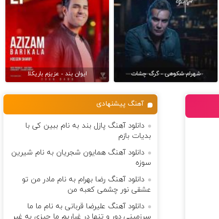
شهرام شکوهی - گرگ چشات
ایوان بند - عزیزم باریکلا
آهنگ پیشنهادی
دانلود آهنگ پازل بند به نام ببین کی با
بدیات بازم
دانلود آهنگ همایون شجریان به نام شیرین
سوزه
دانلود آهنگ رضا بهرام به نام مادر من تو
عشقی نور چشمی کعبه من
دانلود آهنگ علیرضا قربانی به نام ما ما
سرزمینی دور و تنها در غباریم ما چیزی به غیر