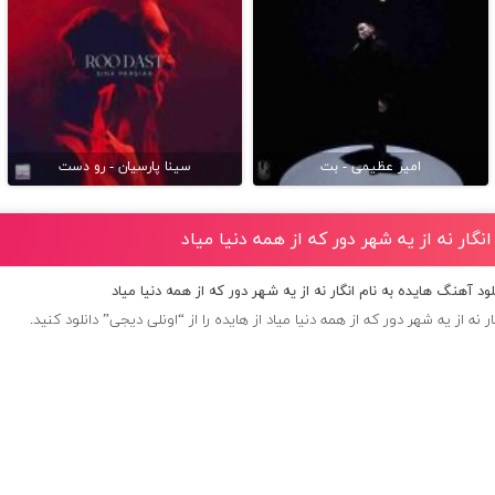
امیر عظیمی - بت
سینا پارسیان - رو دست
نگار نه از یه شهر دور که از همه دنیا میاد
لود آهنگ هایده به نام انگار نه از یه شهر دور که از همه دنیا میاد
 نه از یه شهر دور که از همه دنیا میاد از
هایده
را از “اونلی دیجی” دانلود کنید.