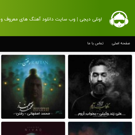
اونلی دیجی | وب سایت دانلود آهنگ های معروف و 
صفحه اصلی
تماس با ما
علی زند وکیلی - بخواب آروم
محمد اصفهانی - رفتن