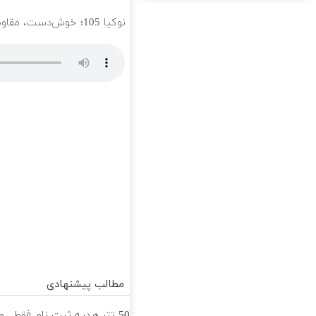
نوکیا 105؛ خوش‌دست، مقاوم و رجیسترشده!
مطالب پیشنهادی
50 تتر هدیه ثبت نام فقط
ص