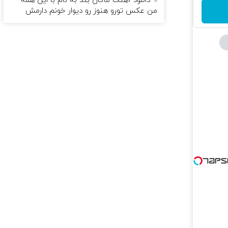
دانلود آهنگ ماکان بند به نام با این همه
من عکس تورو هنوز رو دیوار خونم دارمش