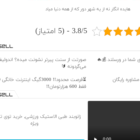
هایده انگار نه از یه شهر دور که از همه دنیا میاد
3.8/5 - (5 امتیاز)
صورتت از سنت پیرتر نشونت میده؟ اندولی
می‌گردونه 🔰
مشاوره رایگان
فقط 600 هزارتومان!!
زانوبند طبی الاستیک ورزشی, خرید توی 
ویژه