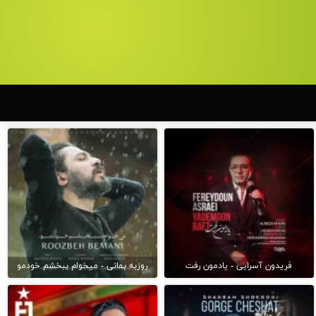
فریدون آسرایی - یادمون رفت
روزبه بمانی - میخوام ببخشم خودمو