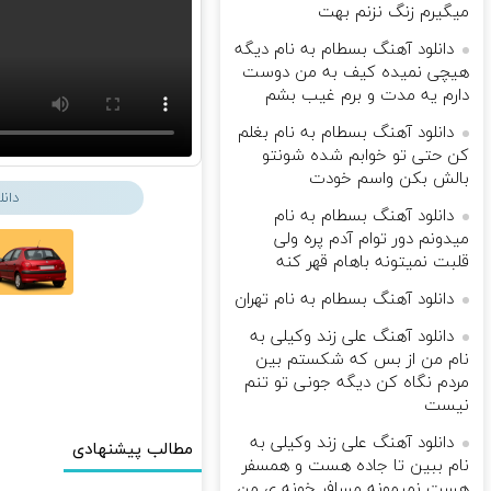
میگیرم زنگ نزنم بهت
دانلود آهنگ بسطام به نام دیگه
هیچی نمیده کیف به من دوست
دارم یه مدت و برم غیب بشم
دانلود آهنگ بسطام به نام بغلم
کن حتی تو خوابم شده شونتو
بالش بکن واسم خودت
دان
دانلود آهنگ بسطام به نام
میدونم دور توام آدم پره ولی
قلبت نمیتونه باهام قهر کنه
دانلود آهنگ بسطام به نام تهران
دانلود آهنگ علی زند وکیلی به
نام من از بس كه شكستم بین
مردم نگاه كن دیگه جونى تو تنم
نیست
دانلود آهنگ علی زند وکیلی به
مطالب پیشنهادی
نام ببین تا جاده هست و همسفر
هست نمیمونه مسافر خونه ی من