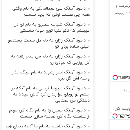
پرسرعت و
دانلود آهنگ علی عبدالمالکی به نام وقتی
 دیووونم
همه چی هست اونی که باید نیست
دانلود آهنگ شهاب مظفری به نام ای دل
میبینم که تکو تنها توی خونه نشستی
دانلود آهنگ راژان به نام دل سخت پسندمو
خیلی ساده بردی تو
دانلود آهنگ راژان به نام من یادم رفته به
کل روزایی ک نبودی رو
دانلود آهنگ امیر رشوند به نام میگم بذار
واسه اش گل ببرم
دانلود آهنگ علیرضا قربانی به نام آنکه در
د قسطی با
چشم تو رویای مرا زندان کرد کاش میداد به
دلتنگی من معنایی
دانلود آهنگ معین زد به نام نگاه کن مردم
از عشقت نگاه کن صحنه سازی نیست
دانلود آهنگ حامیم به نام ما آدمه دنیای هم