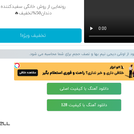
رونمایی از روش خانگی سفیدکننده
دندان50%تخفیف🔥
تخفیف ویژه!
لود از اونلی دیجی نیم بها و نصف حجم برای شما محاسبه می شود.
دانلود آهنگ با کیفیت اصلی
دانلود آهنگ با کیفیت 128