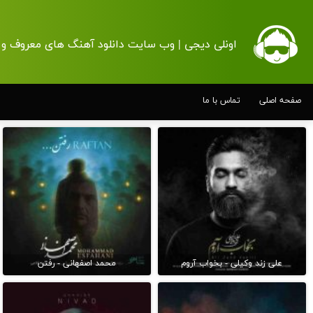
اونلی دیجی | وب سایت دانلود آهنگ های معروف و 
صفحه اصلی
تماس با ما
علی زند وکیلی - بخواب آروم
محمد اصفهانی - رفتن