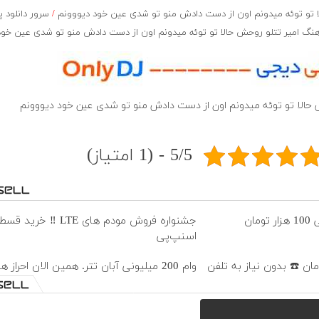
تو توئه میدونم اون از دست دادش منو تو شدی عین خود دیووونم
/
سرور دانلود 
گ امیر تتلو روحش حالا تو توئه میدونم اون از دست دادش منو تو شدی عین خود
 حالا تو توئه میدونم اون از دست دادش منو تو شدی عین خود دیووونم
5/5 - (1 امتیاز)
جشنواره فروش مودم های LTE ‼️ خری
اسنپ‌پی
وام 200 میلیونی آبان تتر. همین الان احراز هویت کن!