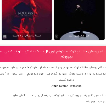
امیر عظیمی - بت
سینا پارسیان - رو دست
به نام روحش حالا تو توئه میدونم اون از دست دادش منو تو شدی ع
دیووونم
و به نام روحش حالا تو توئه میدونم اون از دست دادش منو تو شدی عین خود دیووونم
ئه میدونم اون از دست دادش منو تو شدی عین خود دیووونم از
امیر تتلو
را از “اون
دانلود کنید.
Amir Tataloo Tanasokh