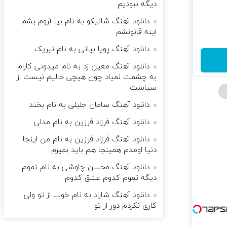
دیگه نبودیم
دانلود آهنگ شانیکو به نام بیا آروم بشم
اینه قانونشم
دانلود آهنگ پویا بیاتی به نام تبریک
دانلود آهنگ معین زد به نام میدونی کارام
به چشمت نمیاد چون هیچی حالیم نیست از
سیاست
دانلود آهنگ سامان جلیلی به نام بخند
دانلود آهنگ فرزاد فرزین به نام مدلی
دانلود آهنگ فرزاد فرزین به نام ﻣﻦ اﻳﻨﺠﺎ
دﻧﻴﺎ اوﻣﺪم ﻫﻤﻴﻨﺠﺎ ﻫﻢ ﺑﺎﻳﺪ ﺑﻤﻴﺮم
دانلود آهنگ محسن چاوشی به نام تموم
دیگه تموم کدوم عشق کدوم
دانلود آهنگ شاراد به نام خوب از تو ولی
کاری نکردم دور از تو