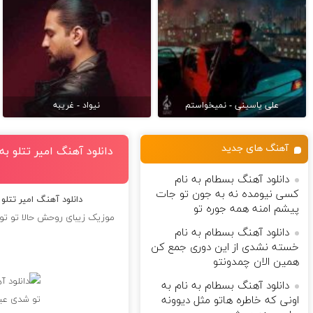
علی یاسینی - نمیخواستم
نیواد - غریبه
آهنگ های جدید
دانلود آهنگ امیر تتلو 
دانلود آهنگ بسطام به نام
کسی نیومده نه به جون تو جات
دانلود آهنگ امیر تتل
پیشم امنه همه جوره تو
موزیک زیبای روحش حالا تو تو
دانلود آهنگ بسطام به نام
خسته نشدی از این دوری جمع کن
همین الان چمدونتو
دانلود آهنگ بسطام به نام به
اونی که خاطره هاتو مثل دیوونه