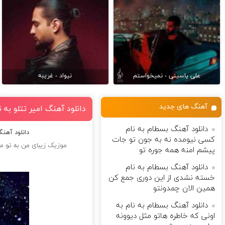
علی یاسینی - نمیخواستم
نیواد - غریبه
آهنگ های جدید
دانلود آهنگ امیر تتلو به
دانلود آهنگ بسطام به نام
دانلود آهن
کسی نیومده نه به جون تو جات
موزیک زیبای من به تو م
پیشم امنه همه جوره تو
دانلود آهنگ بسطام به نام
خسته نشدی از این دوری جمع کن
همین الان چمدونتو
دانلود آهنگ بسطام به نام به
اونی که خاطره هاتو مثل دیوونه