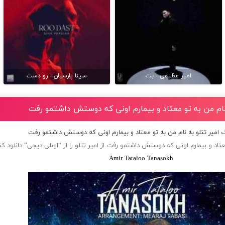
امیر عظیمی - بت
سینا پارسیان - رو دست
 نام من به تو معتاد و بیمارم اونی که دوستش داشتمو رفت
گ امیر تتلو به نام من به تو معتاد و بیمارم اونی که دوستش داشتمو رفت
عتاد و بیمارم اونی که دوستش داشتمو رفت از
امیر تتلو
را از “اونلی دیجی” دانلود کن
Amir Tataloo Tanasokh