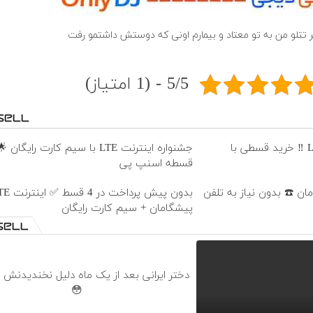
ر تتلو من به تو معتاد و بیمارم اونی که دوستش داشتمو رفت
5/5 - (1 امتیاز)
جشنواره فروش مودم های LTE ‼️ خرید قسطی با
قسطه اسنپ پی
بدون پیش پرداخت در 4 
پیشگامان + سیم کارت رایگان
دختر ایرانی بعد از یک ماه دلیل نخندیدنش رو
😳