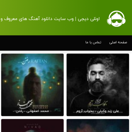
اونلی دیجی | وب سایت دانلود آهنگ های معروف و 
صفحه اصلی
تماس با ما
علی زند وکیلی - بخواب آروم
محمد اصفهانی - رفتن