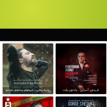
فریدون آسرایی - یادمون رفت
روزبه بمانی - میخوام ببخشم خودمو