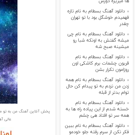
ها میریزه دورش
دانلود آهنگ بسطام به نام تازه
فهمیدم خوشگل بود با تو تهران
چقدر
دانلود آهنگ بسطام به نام چی
میشه گفتش به اونکه شبا رو
میشینه صبح شه
دانلود آهنگ بسطام به نام
قربون چشمات برم کاشکی اون
روزامون تکرار بشن
دانلود آهنگ بسطام به نام همه
زدن من نزدم به تو پیدام کن حال
توام بدتر از قبله
دانلود آهنگ بسطام به نام
خسته شدم از این پیاده راه ها به
پخش آنلاین آهنگ من به تو مع
همه سر تو افتاد هی چشم
عالی آه
دانلود آهنگ بسطام به نام ببین
فکر نکن از سرم رفته جلو خودمو