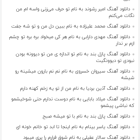
دانلود آهنگ امیر رشوند به نام تو حرف می‌زنی واسه ام من
نگات می‌کنم
دانلود آهنگ محمد علیزاده به نام ببین دل من و تو شه جفت
دانلود آهنگ مهدی دارابی به نام هر کی میخواد بره بره تو چشم
ازم بر ندار
دانلود آهنگ پازل بند به نام تو اندازه ی من تو‌ دیوونه بودن‌
نبودی تو‌ دیوونگیت
دانلود آهنگ سیروان خسروی به نام نم نم بارون میشینه رو
شیشه
دانلود آهنگ آذین بردیا به نام من از تو یه زخم کهنه دارم
دانلود آهنگ میلاد بابایی به نام دوست ندارم حتی شوخیشمو
که نباشی پیشمو
دانلود آهنگ پازل بند به نام با تو میشه صبح
دانلود آهنگ یاسر بینام به نام اینجا تا ابد تو خانم خونه ای
دانلود آهنگ سالار عقیلی به نام شوق فرارم را پری میبود