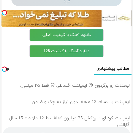
شود.
دانلود آهنگ با کیفیت اصلی
دانلود آهنگ با کیفیت 128
مطالب پیشنهادی
لبخندت رو برگردون 😊 ایمپلنت اقساطی 🦷 فقط ۲۵ میلیون
ایمپلنت با اقساط 12 ماهه بدون نیاز به چک و ضامن
ایمپلنت کره ای با روکش 25 میلیون ✅ اقساط 12 ماهه + 15 سال
گارانتی