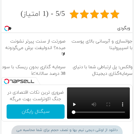
5/5 - (1 امتیاز)
وبگردی
جوانسازی و آبرسانی بالای پوست
صورتت از سنت پیرتر نشونت
با اسپیرولینا
میده؟ اندولیفت برش می‌گردونه
🔰
والکس: پل ارتباطی شما با دنیای
سرمایه گذاری بدون ریسک با سود
سرمایه‌گذاری دیجیتال
38 درصد سالانه📈
ضروری ترین نکات اقتصادی در
جنگ اکوتراست بهت می‌گه
سیگنال رایگان
دانلود از اونلی دیجی نیم بها و نصف حجم برای شما محاسبه می