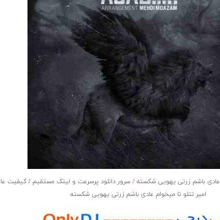
عادی باشم زرتی یهویی شکسته
/
سرور دانلود پرسرعت و لینک مستقیم
/
کیفیت عال
امیر تتلو تا میخوام عادی باشم زرتی یهویی شکسته