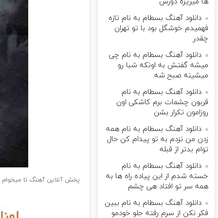
ها میریزه دورش
دانلود آهنگ بسطام به نام تازه
فهمیدم خوشگل بود با تو تهران
چقدر
دانلود آهنگ بسطام به نام چی
میشه گفتش به اونکه شبا رو
میشینه صبح شه
دانلود آهنگ بسطام به نام
قربون چشمات برم کاشکی اون
روزامون تکرار بشن
دانلود آهنگ بسطام به نام همه
زدن من نزدم به تو پیدام کن حال
توام بدتر از قبله
دانلود آهنگ بسطام به نام
خسته شدم از این پیاده راه ها به
پخش آنلاین آهنگ تا میخوام 
همه سر تو افتاد هی چشم
دانلود آهنگ بسطام به نام ببین
فکر نکن از سرم رفته جلو خودمو