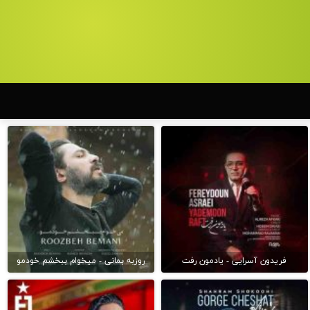
فریدون آسرایی - یادمون رفت
روزبه بمانی - میخوام ببخشم خودمو