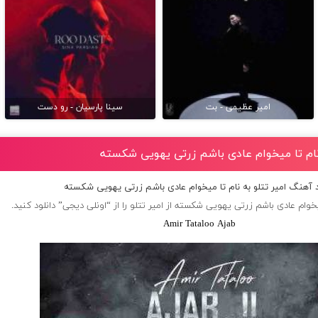
امیر عظیمی - بت
سینا پارسیان - رو دست
 نام تا میخوام عادی باشم زرتی یهویی شکسته
د آهنگ امیر تتلو به نام تا میخوام عادی باشم زرتی یهویی شکسته
یخوام عادی باشم زرتی یهویی شکسته از
امیر تتلو
را از “اونلی دیجی” دانلود کنید.
Amir Tataloo Ajab