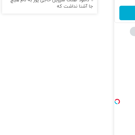
دانلود آهنگ شروین حاجی پور به نام هیچ
جا آشنا نداشت که