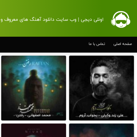
اونلی دیجی | وب سایت دانلود آهنگ های معروف و 
صفحه اصلی
تماس با ما
علی زند وکیلی - بخواب آروم
محمد اصفهانی - رفتن