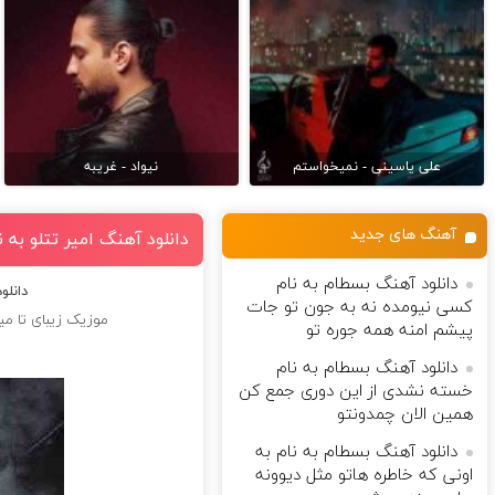
علی یاسینی - نمیخواستم
نیواد - غریبه
آهنگ های جدید
دانلود آهنگ امیر تتلو به
دانلود آهنگ بسطام به نام
دانلو
کسی نیومده نه به جون تو جات
موزیک زیبای تا م
پیشم امنه همه جوره تو
دانلود آهنگ بسطام به نام
خسته نشدی از این دوری جمع کن
همین الان چمدونتو
دانلود آهنگ بسطام به نام به
اونی که خاطره هاتو مثل دیوونه