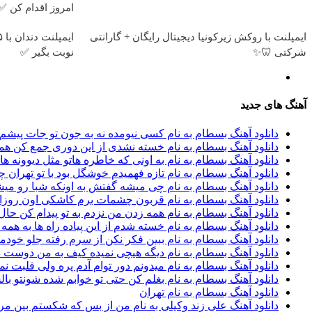
امروز اقدام کن ✅
ایمپلنت با روکش زیرکونیا دیجیتال رایگان + گارانتی
شرکتی 🦷✨
نوبت بگیر ✅
آهنگ های جدید
دانلود آهنگ بسطام به نام کسی نیومده نه به جون تو جات پیشم 
دانلود آهنگ بسطام به نام خسته نشدی از این دوری جمع کن همی
دانلود آهنگ بسطام به نام به اونی که خاطره هاتو مثل دیوونه ه
دانلود آهنگ بسطام به نام تازه فهمیدم خوشگل بود با تو تهران چ
دانلود آهنگ بسطام به نام چی میشه گفتش به اونکه شبا رو می
دانلود آهنگ بسطام به نام قربون چشمات برم کاشکی اون روزا
دانلود آهنگ بسطام به نام همه زدن من نزدم به تو پیدام کن حال ت
دانلود آهنگ بسطام به نام خسته شدم از این پیاده راه ها به هم
دانلود آهنگ بسطام به نام ببین فکر نکن از سرم رفته جلو خودم
دانلود آهنگ بسطام به نام دیگه هیچی نمیده کیف به من دوست 
دانلود آهنگ بسطام به نام میدونم دور توام آدم پره ولی قلبت نمی
دانلود آهنگ بسطام به نام بغلم کن حتی تو خوابم شده شونتو 
دانلود آهنگ بسطام به نام تهران
دانلود آهنگ علی زند وکیلی به نام من از بس كه شكستم بین مر