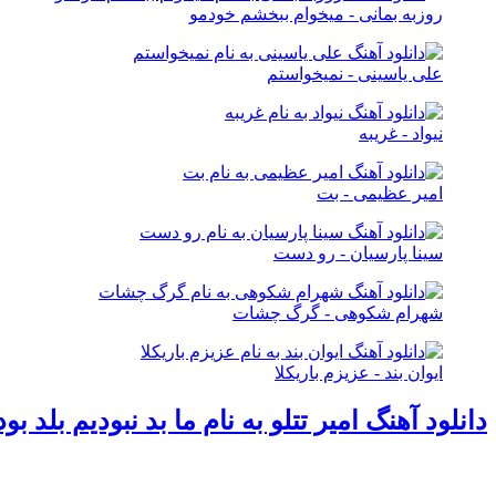
روزبه بمانی - میخوام ببخشم خودمو
علی یاسینی - نمیخواستم
نیواد - غریبه
امیر عظیمی - بت
سینا پارسیان - رو دست
شهرام شکوهی - گرگ چشات
ایوان بند - عزیزم باریکلا
دانلود آهنگ امیر تتلو به نام ما بد نبودیم بلد بو