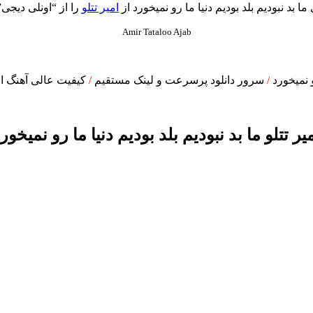
ا بد نبودیم بلد بودیم دنیا ما رو نمیخورد از
امیر تتلو
را از “اونلی دیجی” 
Amir Tataloo Ajab
و نمیخورد
/
سرور دانلود پرسرعت و لینک مستقیم
/
کیفیت عالی آهنگ امیر
یر تتلو ما بد نبودیم بلد بودیم دنیا ما رو نمیخور