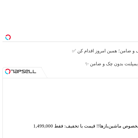
ص ماشین‌باز‌ها!! قیمت با تخفیف: فقط 1,499,000