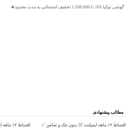
گوشی نوکیا 105 با 1,500,000 تخفیف استثنائی به مدت محدود🔥
مطالب پیشنهادی
اقساط ۱۲ ماهه ایمپلنت 🦷 بدون چک و ضامن ✅
اقساط ۱۲