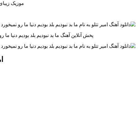
موزیک زیبای م
پخش آنلاین آهنگ ما بد نبودیم بلد بودیم دنیا ما ر
ام