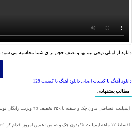
دانلود از اونلی دیجی نیم بها و نصف حجم برای شما محاسبه می شود.
دانلود آهنگ با کیفیت اصلی
دانلود آهنگ با کیفیت 128
مطالب پیشنهادی
ایمپلنت اقساطی بدون چک و سفته با ٪۲۵ تخفیف 👈 ویزیت رایگان توسط متخصص
اقساط ۱۲ ماهه ایمپلنت 🦷 بدون چک و ضامن؛ همین امروز اقدام کن ✅