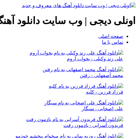
اونلی دیجی | وب سایت دانلود آهن
صفحه اصلی
تماس با ما
علی زند وکیلی - بخواب آروم
محمد اصفهانی - رفتن
فرزاد فرزین - کلبه
علی اصحابی - سیگار
فریدون آسرایی - یادمون رفت