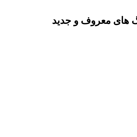
گ های معروف و جدید