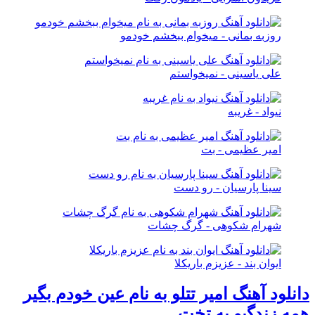
روزبه بمانی - میخوام ببخشم خودمو
علی یاسینی - نمیخواستم
نیواد - غریبه
امیر عظیمی - بت
سینا پارسیان - رو دست
شهرام شکوهی - گرگ چشات
ایوان بند - عزیزم باریکلا
دانلود آهنگ امیر تتلو به نام عین خودم بگیر
همه زندگیو به تخت