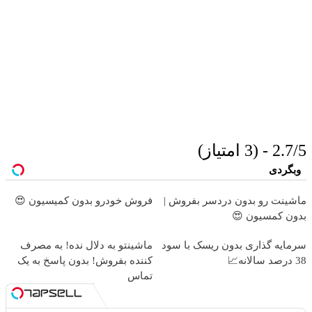
2.7/5 - (3 امتیاز)
وبگردی
ماشینت رو بدون دردسر بفروش |
فروش خودرو بدون کمیسیون 😍
بدون کمسیون 😍
سرمایه گذاری بدون ریسک با سود
ماشینتو به دلال نده! به مصرف
38 درصد سالانه📈
کننده بفروش! بدون پاسخ به یک
تماس