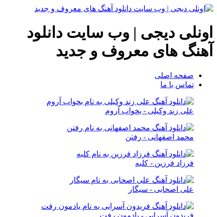
اونلی دیجی | وب سایت دانلود
آهنگ های معروف و جدید
صفحه اصلی
تماس با ما
علی زند وکیلی - بخواب آروم
محمد اصفهانی - رفتن
فرزاد فرزین - کلبه
علی اصحابی - سیگار
فریدون آسرایی - یادمون رفت