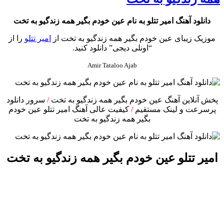
دانلود آهنگ امیر تتلو به نام عین خودم بگیر همه زندگیو به تخت
موزیک زیبای عین خودم بگیر همه زندگیو به تخت از
امیر تتلو
را از
“اونلی دیجی” دانلود کنید.
Amir Tataloo Ajab
پخش آنلاین آهنگ عین خودم بگیر همه زندگیو به تخت
/
سرور دانلود
پرسرعت و لینک مستقیم
/
کیفیت عالی آهنگ امیر تتلو عین خودم
بگیر همه زندگیو به تخت
امیر تتلو عین خودم بگیر همه زندگیو به تخت