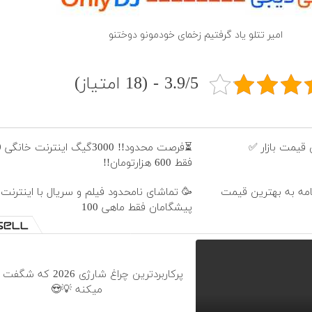
امیر تتلو یاد گرفتیم زخمای خودمونو دوختنو
3.9/5 - (18 امتیاز)
قیمت بازار ✅
فقط 600 هزارتومان!!
نامه به بهترین قیمت
🥳 تماشای نامحدود فیلم و سریال با اینترنت
پیشگامان فقط ماهی 100
پرکاربردترین چراغ شارژی 2026
میکنه 💡😍