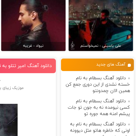
علی یاسینی - نمیخواستم
نیواد - غریبه
آهنگ های جدید
دانلود آهنگ امیر تتلو به 
دانلود آهنگ بسطام به نام
د
خسته نشدی از این دوری جمع کن
موزیک زیبای ی
همین الان چمدونتو
دانلود آهنگ بسطام به نام
کسی نیومده نه به جون تو جات
پیشم امنه همه جوره تو
دانلود آهنگ بسطام به نام به
اونی که خاطره هاتو مثل دیوونه