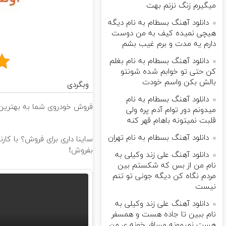
میگیرم زنگ نزنم بهت
دانلود آهنگ بسطام به نام دیگه
هیچی نمیده کیف به من دوست
دارم یه مدت و برم غیب بشم
دانلود آهنگ بسطام به نام بغلم
کن حتی تو خوابم شده شونتو
بالش بکن واسم خودت
وبگردی
دانلود آهنگ بسطام به نام
فروش خودروی شما به بهترین 
میدونم دور توام آدم پره ولی
قلبت نمیتونه باهام قهر کنه
دانلود آهنگ بسطام به نام تهران
ساینا داری برای فروش؟ با کار
بفروش!
دانلود آهنگ علی زند وکیلی به
نام من از بس كه شكستم بین
مردم نگاه كن دیگه جونى تو تنم
نیست
دانلود آهنگ علی زند وکیلی به
نام ببین تا جاده هست و همسفر
هست نمیمونه مسافر خونه ی من