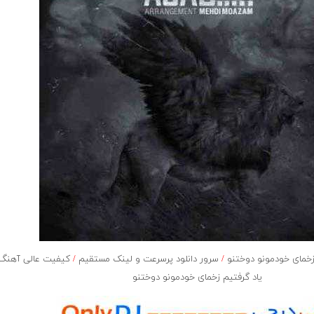
زخمای خودمونو دوختنو
/
سرور دانلود پرسرعت و لینک مستقیم
/
کیفیت عالی آهنگ ا
یاد گرفتیم زخمای خودمونو دوختنو