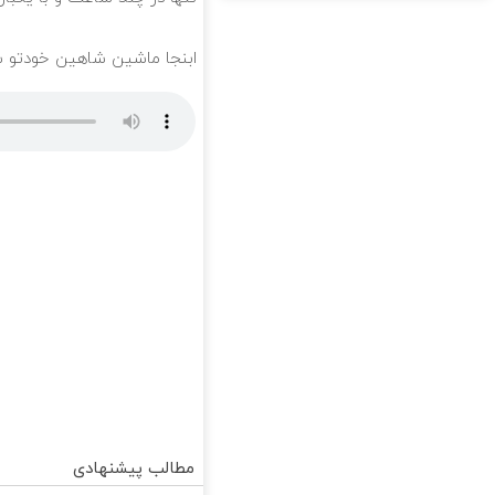
ابنجا ماشین شاهین خودتو 
مطالب پیشنهادی