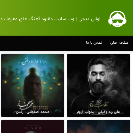
اونلی دیجی | وب سایت دانلود آهنگ های معروف و 
صفحه اصلی
تماس با ما
علی زند وکیلی - بخواب آروم
محمد اصفهانی - رفتن