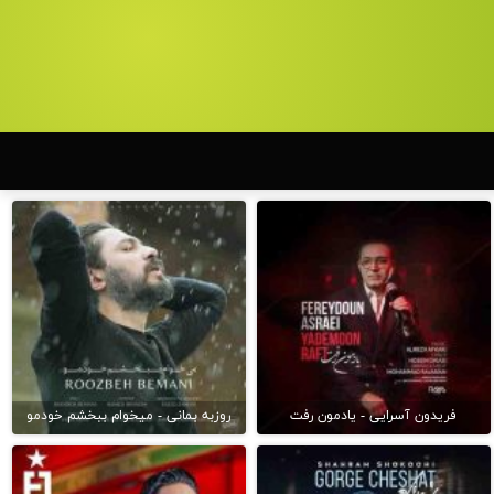
فریدون آسرایی - یادمون رفت
روزبه بمانی - میخوام ببخشم خودمو