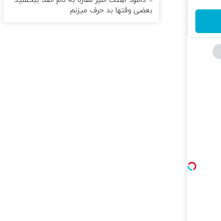
دانلود آهنگ امیر مقاره به نام اصلا ببخشید
بعضی وقتها بد حرف میزنم