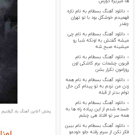
ها میریزه دورش
دانلود آهنگ بسطام به نام تازه
فهمیدم خوشگل بود با تو تهران
چقدر
دانلود آهنگ بسطام به نام چی
میشه گفتش به اونکه شبا رو
میشینه صبح شه
دانلود آهنگ بسطام به نام
قربون چشمات برم کاشکی اون
روزامون تکرار بشن
دانلود آهنگ بسطام به نام همه
زدن من نزدم به تو پیدام کن حال
توام بدتر از قبله
دانلود آهنگ بسطام به نام
خسته شدم از این پیاده راه ها به
پخش آنلاین آهنگ یاد گرفتیم 
همه سر تو افتاد هی چشم
دانلود آهنگ بسطام به نام ببین
فکر نکن از سرم رفته جلو خودمو