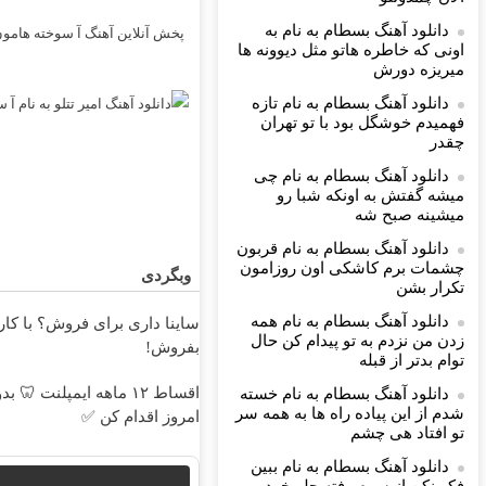
دانلود آهنگ بسطام به نام به
این آهنگ آ سوخته هامون یخ زده
اونی که خاطره هاتو مثل دیوونه ها
میریزه دورش
دانلود آهنگ بسطام به نام تازه
فهمیدم خوشگل بود با تو تهران
چقدر
دانلود آهنگ بسطام به نام چی
میشه گفتش به اونکه شبا رو
میشینه صبح شه
دانلود آهنگ بسطام به نام قربون
چشمات برم کاشکی اون روزامون
وبگردی
تکرار بشن
دانلود آهنگ بسطام به نام همه
ش؟ با کارنامه به بهترین قیمت
زدن من نزدم به تو پیدام کن حال
بفروش!
توام بدتر از قبله
 بدون چک و ضامن؛ همین
دانلود آهنگ بسطام به نام خسته
شدم از این پیاده راه ها به همه سر
امروز اقدام کن ✅
تو افتاد هی چشم
دانلود آهنگ بسطام به نام ببین