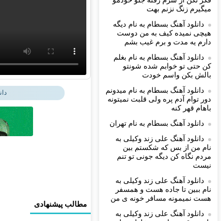
فکر نکن از سرم رفته جلو خودمو
میگیرم زنگ نزنم بهت
دانلود آهنگ بسطام به نام دیگه
هیچی نمیده کیف به من دوست
دارم یه مدت و برم غیب بشم
دانلود آهنگ بسطام به نام بغلم
کن حتی تو خوابم شده شونتو
بالش بکن واسم خودت
دانلود آهنگ بسطام به نام میدونم
دان
دور توام آدم پره ولی قلبت نمیتونه
باهام قهر کنه
دانلود آهنگ بسطام به نام تهران
دانلود آهنگ علی زند وکیلی به
نام من از بس كه شكستم بین
مردم نگاه كن دیگه جونى تو تنم
نیست
دانلود آهنگ علی زند وکیلی به
نام ببین تا جاده هست و همسفر
هست نمیمونه مسافر خونه ی من
مطالب پیشنهادی
دانلود آهنگ علی زند وکیلی به