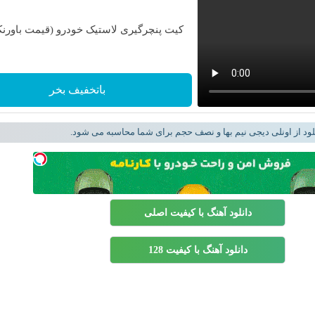
کیت پنچرگیری لاستیک خودرو (قیمت باورنک
باتخفیف بخر
لود از اونلی دیجی نیم بها و نصف حجم برای شما محاسبه می شود.
دانلود آهنگ با کیفیت اصلی
دانلود آهنگ با کیفیت 128