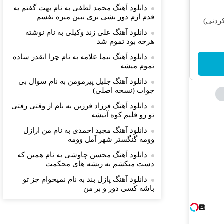
دانلود آهنگ محمد لطفی به نام بهت گفتم یه
قدم ازم دور بشی بری ببین میره نفسم
ردنی)
دانلود آهنگ علی زند وکیلی به نام نوشته
هرچه بود تموم شد
دانلود آهنگ نیما علامه به نام چرا انقدر ساده
تموم میشه
دانلود آهنگ جلیل پیرمومن به نام سوال بى
جواب (نسخه اصلی)
دانلود آهنگ فرزاد فرزین به نام از وقتی رفتی
تو رو قلبم کوه آتیشه
دانلود آهنگ مجید احمدی به نام من ارازل
وومه گنگستر شهر آمل وومه
دانلود آهنگ محسن چاوشی به نام همین که
دست میکشم به ریشه های محکمت
دانلود آهنگ پازل بند به نام نمیخوام جز تو
باشه کسی دور و بر من