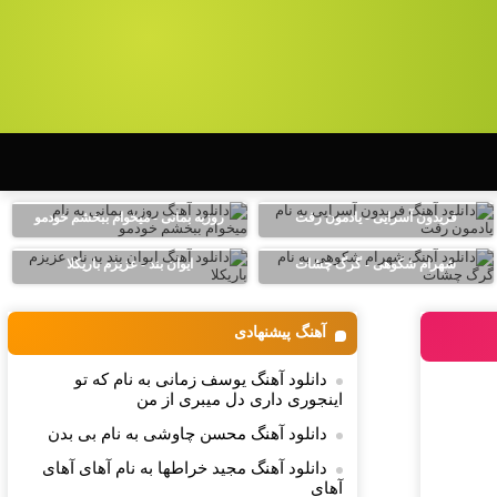
فریدون آسرایی - یادمون رفت
روزبه بمانی - میخوام ببخشم خودمو
شهرام شکوهی - گرگ چشات
ایوان بند - عزیزم باریکلا
آهنگ پیشنهادی
دانلود آهنگ یوسف زمانی به نام که تو
اینجوری داری دل میبری از من
دانلود آهنگ محسن چاوشی به نام بی بدن
دانلود آهنگ مجید خراطها به نام آهای آهای
آهای