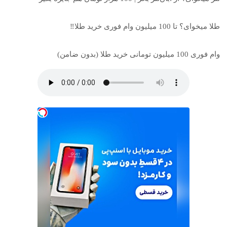
طلا میخوای؟ تا 100 میلیون وام فوری خرید طلا‼️
وام فوری 100 میلیون تومانی خرید طلا (بدون ضامن)