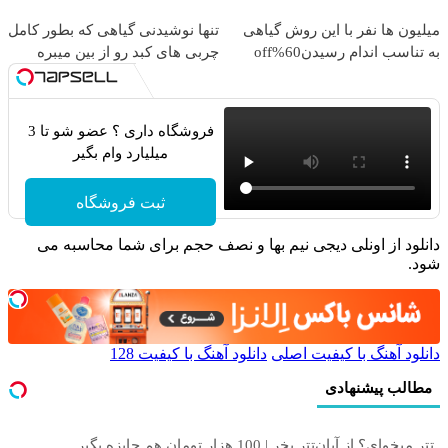
میلیون ها نفر با این روش گیاهی
تنها نوشیدنی گیاهی که بطور کامل
به تناسب اندام رسیدن60%off
چربی های کبد رو از بین میبره
فروشگاه داری ؟ عضو شو تا 3
میلیارد وام بگیر
ثبت فروشگاه
دانلود از اونلی دیجی نیم بها و نصف حجم برای شما محاسبه می
شود.
دانلود آهنگ با کیفیت اصلی
دانلود آهنگ با کیفیت 128
مطالب پیشنهادی
تتر میخوای؟ از آبان‌تتر بخر | 100 هزار تومان هم جایزه بگیر