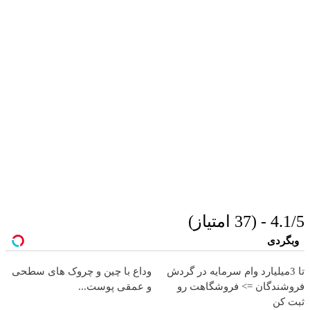
4.1/5 - (37 امتیاز)
وبگردی
تا 3میلیارد وام سرمایه در گردش
وداع با چین و چروک های سطحی
فروشندگان => فروشگاهت رو
و عمقی پوست...
ثبت کن