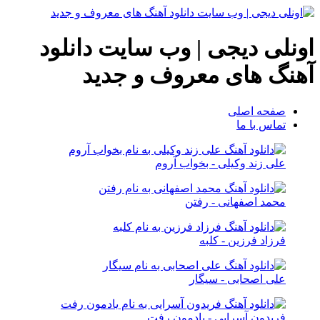
اونلی دیجی | وب سایت دانلود
آهنگ های معروف و جدید
صفحه اصلی
تماس با ما
علی زند وکیلی - بخواب آروم
محمد اصفهانی - رفتن
فرزاد فرزین - کلبه
علی اصحابی - سیگار
فریدون آسرایی - یادمون رفت