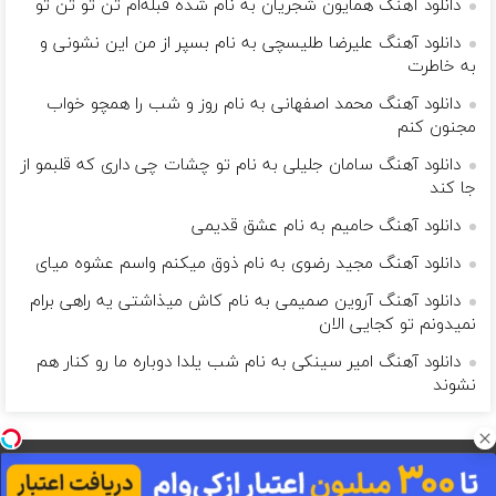
دانلود آهنگ همایون شجریان به نام شده قبله‌ام تن تو تن تو
دانلود آهنگ علیرضا طلیسچی به نام بسپر از من این نشونی و
به خاطرت
دانلود آهنگ محمد اصفهانی به نام روز و شب را همچو خواب
مجنون کنم
دانلود آهنگ سامان جلیلی به نام تو چشات چی داری که قلبمو از
جا کند
دانلود آهنگ حامیم به نام عشق قدیمی
دانلود آهنگ مجید رضوی به نام ذوق میکنم واسم عشوه میای
دانلود آهنگ آروین صمیمی به نام کاش میذاشتی یه راهی برام
نمیدونم تو کجایی الان
دانلود آهنگ امیر سینکی به نام شب یلدا دوباره ما رو کنار هم
نشوند
بگذار زندگی مانند موسیقی باشد و مرگ یک نت ناگفته...