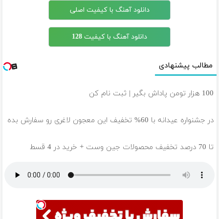
دانلود آهنگ با کیفیت اصلی
دانلود آهنگ با کیفیت 128
مطالب پیشنهادی
100 هزار تومن پاداش بگیر | ثبت نام کن
در جشنواره عیدانه با 60% تخفیف این معجون لاغری رو سفارش بده
تا 70 درصد تخفیف محصولات جین وست + خرید در 4 قسط