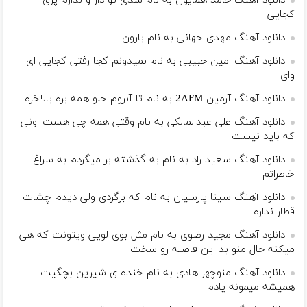
دانلود آهنگ حامد همایون به نام شدی تو دار و ندارم پری
کجایی
دانلود آهنگ مهدی جهانی به نام بارون
دانلود آهنگ امین حبیبی به نام نمیدونم کجا رفتی کجایی ای
وای
دانلود آهنگ آرمین 2AFM به نام تا آبروم جلو همه بره بالاخره
دانلود آهنگ علی عبدالمالکی به نام وقتی همه چی هست اونی
که باید نیست
دانلود آهنگ سعید راد به نام به گذشته بر میگردم به سراغ
خاطراتم
دانلود آهنگ سینا پارسیان به نام که برگردی ولی دیدم چشات
قطار نداره
دانلود آهنگ مجید رضوی به نام مثل بوی لویی ویتونت که هی
میکنه حال منو بد این فاصله رو سخت
دانلود آهنگ منوچهر هادی به نام خنده ی شیرین بچگیت
همیشه میمونه یادم