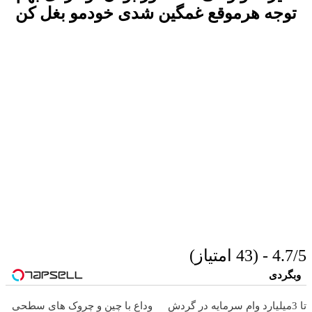
توجه هرموقع غمگین شدی خودمو بغل کن
4.7/5 - (43 امتیاز)
وبگردی
تا 3میلیارد وام سرمایه در گردش
وداع با چین و چروک های سطحی