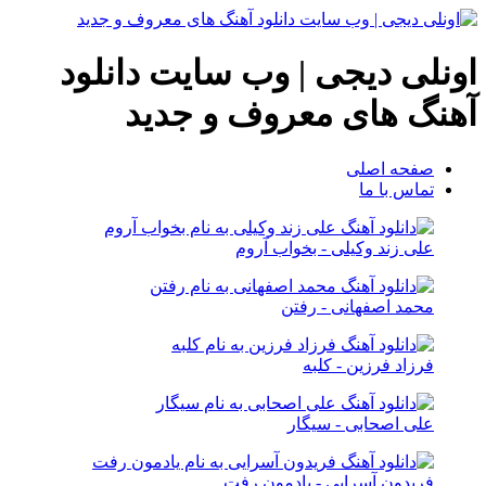
اونلی دیجی | وب سایت دانلود
آهنگ های معروف و جدید
صفحه اصلی
تماس با ما
علی زند وکیلی - بخواب آروم
محمد اصفهانی - رفتن
فرزاد فرزین - کلبه
علی اصحابی - سیگار
فریدون آسرایی - یادمون رفت