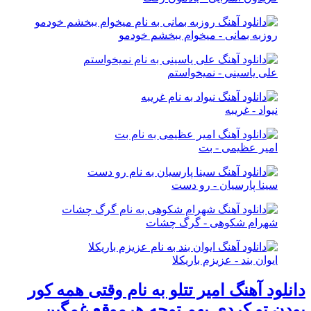
روزبه بمانی - میخوام ببخشم خودمو
علی یاسینی - نمیخواستم
نیواد - غریبه
امیر عظیمی - بت
سینا پارسیان - رو دست
شهرام شکوهی - گرگ چشات
ایوان بند - عزیزم باریکلا
دانلود آهنگ امیر تتلو به نام وقتی همه کور
بودن تو کردی بهم توجه هرموقع غمگین