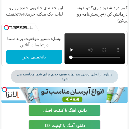
کمر درد شدید داری؟ تو خونه
این جعبه ی جادویی خنده رو رو
درمانش کن (◂پرسش‌نامه رو
لبات حک میکنه خرید40%تخفیف
پرکن)
تپسل: مسیر موفقیت برند شما
در تبلیغات آنلاین
باتخفیف بخر
دانلود از اونلی دیجی نیم بها و نصف حجم برای شما محاسبه می
شود.
دانلود آهنگ با کیفیت اصلی
دانلود آهنگ با کیفیت 128