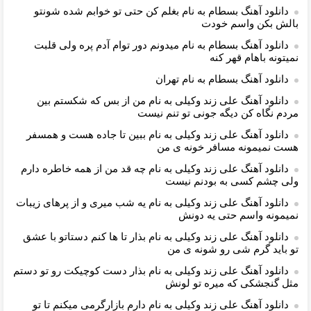
دانلود آهنگ بسطام به نام بغلم کن حتی تو خوابم شده شونتو
بالش بکن واسم خودت
دانلود آهنگ بسطام به نام میدونم دور توام آدم پره ولی قلبت
نمیتونه باهام قهر کنه
دانلود آهنگ بسطام به نام تهران
دانلود آهنگ علی زند وکیلی به نام من از بس كه شكستم بین
مردم نگاه كن دیگه جونى تو تنم نیست
دانلود آهنگ علی زند وکیلی به نام ببین تا جاده هست و همسفر
هست نمیمونه مسافر خونه ی من
دانلود آهنگ علی زند وکیلی به نام چه قد من از همه خاطره دارم
ولی چشم كسی به بودنم نیست
دانلود آهنگ علی زند وکیلی به نام یه شب میرى و از پرهای زيبات
نمیمونه واسم حتی یه دونش
دانلود آهنگ علی زند وکیلی به نام بذار تا ها كنم دستاتو با عشق
تو باید گرم شی رو شونه ى من
دانلود آهنگ علی زند وکیلی به نام بذار دست كوچیكت رو تو دستم
مثل گنجشكی كه میره تو لونش
دانلود آهنگ علی زند وکیلی به نام دارم بازارگرمی میكنم تا تو