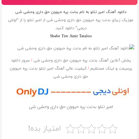
دانلود آهنگ امیر تتلو به نام بدنت پره حیوون حق دارى وحشى شى
موزیک زیبای بدنت پره حیوون حق دارى وحشى شى از
امیر تتلو
را از “اونلی
دیجی” دانلود کنید.
Shabe Tire Amir Tataloo
پخش آنلاین آهنگ بدنت پره حیوون حق دارى وحشى شى
/
سرور دانلود
پرسرعت و لینک مستقیم
/
کیفیت عالی آهنگ امیر تتلو بدنت پره حیوون
حق دارى وحشى شى
امیر تتلو بدنت پره حیوون حق دارى وحشى شى
امتیاز بده!