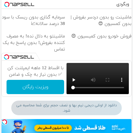
وبگردی
ماشینت رو بدون دردسر بفروش |
سرمایه گذاری بدون ریسک با سود
بدون کمسیون 😍
38 درصد سالانه📈
فروش خودرو بدون کمیسیون 😍
ماشینتو به دلال نده! به مصرف
کننده بفروش! بدون پاسخ به یک
تماس
با اقساط 12 ماهه ایمپلنت کن
✅ بدون نیاز به چک و ضامن
ویزیت رایگان
دانلود از اونلی دیجی نیم بها و نصف حجم برای شما محاسبه می
شود.