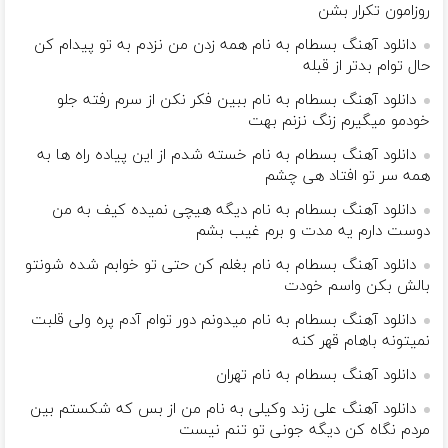
روزامون تکرار بشن
دانلود آهنگ بسطام به نام همه زدن من نزدم به تو پیدام کن
حال توام بدتر از قبله
دانلود آهنگ بسطام به نام ببین فکر نکن از سرم رفته جلو
خودمو میگیرم زنگ نزنم بهت
دانلود آهنگ بسطام به نام خسته شدم از این پیاده راه ها به
همه سر تو افتاد هی چشم
دانلود آهنگ بسطام به نام دیگه هیچی نمیده کیف به من
دوست دارم یه مدت و برم غیب بشم
دانلود آهنگ بسطام به نام بغلم کن حتی تو خوابم شده شونتو
بالش بکن واسم خودت
دانلود آهنگ بسطام به نام میدونم دور توام آدم پره ولی قلبت
نمیتونه باهام قهر کنه
دانلود آهنگ بسطام به نام تهران
دانلود آهنگ علی زند وکیلی به نام من از بس كه شكستم بین
مردم نگاه كن دیگه جونى تو تنم نیست