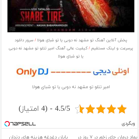
پخش آنلاین آهنگ تو مشهد نه دوبى یا تو شباى هولا
/
سرور دانلود
پرسرعت و لینک مستقیم
/
کیفیت عالی آهنگ امیر تتلو تو مشهد نه دوبى
یا تو شباى هولا
امیر تتلو تو مشهد نه دوبى یا تو شباى هولا
4.5/5 - (4 امتیاز)
وبگردی
پماد درمان جای زخم در ۷ روز در
پایان دغدغه هزینه های دندان