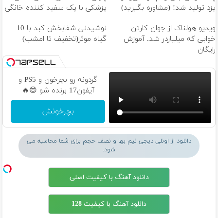
یزد تولید شد! (مشاوره بگیرید)
پزشکی با پک سفید کننده خانگی
ویدیو هولناک از جوان کارتن
نوشیدنی شفابخش کبد با 10
خوابی که میلیاردر شد. آموزش
گیاه موثر(تخفیف تا امشب)
رایگان
گردونه رو بچرخون و PS5 و
آیفون17 برنده شو 😍🔥
بچرخونش
دانلود از اونلی دیجی نیم بها و نصف حجم برای شما محاسبه می
شود.
دانلود آهنگ با کیفیت اصلی
دانلود آهنگ با کیفیت 128