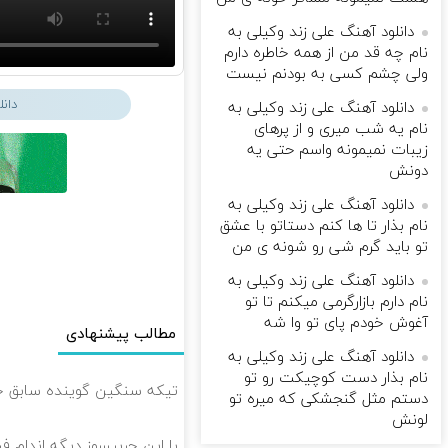
دانلود آهنگ علی زند وکیلی به
نام چه قد من از همه خاطره دارم
ولی چشم كسی به بودنم نیست
دان
دانلود آهنگ علی زند وکیلی به
نام یه شب میرى و از پرهای
زيبات نمیمونه واسم حتی یه
دونش
دانلود آهنگ علی زند وکیلی به
نام بذار تا ها كنم دستاتو با عشق
تو باید گرم شی رو شونه ى من
دانلود آهنگ علی زند وکیلی به
نام دارم بازارگرمی میكنم تا تو
آغوش خودم پای تو وا شه
مطالب پیشنهادی
دانلود آهنگ علی زند وکیلی به
نام بذار دست كوچیكت رو تو
تیکه سنگین گوینده سابق خبر
دستم مثل گنجشكی كه میره تو
لونش
با این چربیسوز دیگه اندام