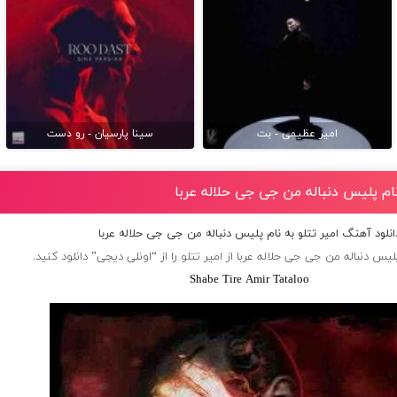
امیر عظیمی - بت
سینا پارسیان - رو دست
نام پلیس دنباله من جى جى حلاله عربا
انلود آهنگ امیر تتلو به نام پلیس دنباله من جى جى حلاله عربا
لیس دنباله من جى جى حلاله عربا از
امیر تتلو
را از “اونلی دیجی” دانلود کنید.
Shabe Tire Amir Tataloo