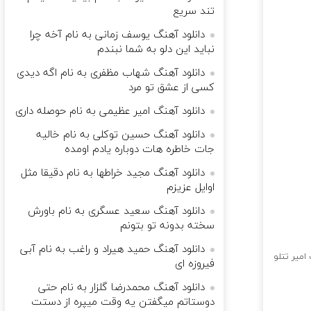
تند سریع
دانلود آهنگ یوسف زمانی به نام آخه چرا
نباید این دلو به شما نبندم
دانلود آهنگ شهاب مظفری به نام اگه دیدی
کسی از عشق تو مرد
دانلود آهنگ امیر عظیمی به نام حوصله داری
دانلود آهنگ حسین توکلی به نام خالیه
جات خاطره هات دوباره یادم اومده
دانلود آهنگ مجید خراطها به نام دقیقا مثل
اوایل عزیزم
دانلود آهنگ سعید عسگری به نام باورش
سخته بدونه تو بتونم
دانلود آهنگ حمید هیراد و راغب به نام آبی
میر تتلو
فیروزه ای
دانلود آهنگ محمدرضا گلزار به نام حتی
دوستاتم میگفتن یه وقت میپره از دستت