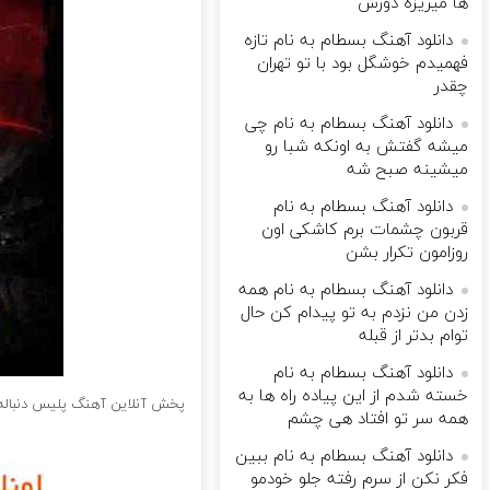
ها میریزه دورش
دانلود آهنگ بسطام به نام تازه
فهمیدم خوشگل بود با تو تهران
چقدر
دانلود آهنگ بسطام به نام چی
میشه گفتش به اونکه شبا رو
میشینه صبح شه
دانلود آهنگ بسطام به نام
قربون چشمات برم کاشکی اون
روزامون تکرار بشن
دانلود آهنگ بسطام به نام همه
زدن من نزدم به تو پیدام کن حال
توام بدتر از قبله
دانلود آهنگ بسطام به نام
خسته شدم از این پیاده راه ها به
پخش آنلاین آهنگ پلیس دنباله
همه سر تو افتاد هی چشم
دانلود آهنگ بسطام به نام ببین
فکر نکن از سرم رفته جلو خودمو