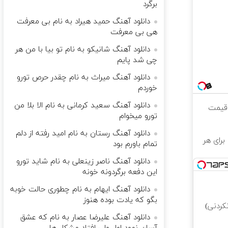
برگرد
دانلود آهنگ حمید هیراد به نام بی معرفت
هی بی معرفت
دانلود آهنگ شانیکو به نام تو بیا با من هر
چی شد پایم
دانلود آهنگ میراث به نام چقدر حرص تورو
خوردم
دانلود آهنگ سعید کرمانی به نام الا بلا من
 قیمت
تورو میخوام
دانلود آهنگ رستان به نام امید رفته از دلم
 50 تتر رایگان برای هر
تمام باورم بود
دانلود آهنگ ناصر زینعلی به نام شاید تورو
این دفعه برگردونه خونه
دانلود آهنگ ایهام به نام چطوری حالت خوبه
بگو که یادت بوده هنوز
کردنی)
دانلود آهنگ علیرضا عصار به نام که عشق