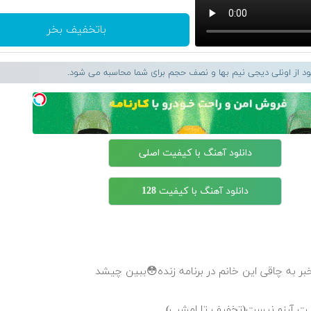
باتخفیف بخر
لود از اونلی دیجی نیم بها و نصف حجم برای شما محاسبه می شود.
دانلود آهنگ با کیفیت اصلی
دانلود آهنگ با کیفیت 128
 به چاقی این خانم در برنامه زنده😳ببین چیشد
 فیت آرزو نیست(تخفیف تا امشب)