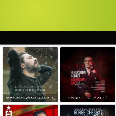
فریدون آسرایی - یادمون رفت
روزبه بمانی - میخوام ببخشم خودمو