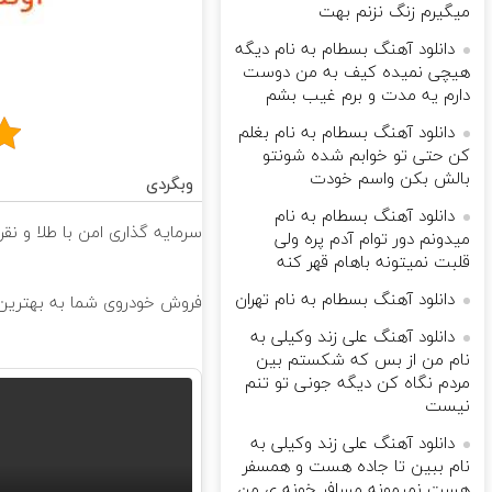
میگیرم زنگ نزنم بهت
دانلود آهنگ بسطام به نام دیگه
هیچی نمیده کیف به من دوست
دارم یه مدت و برم غیب بشم
دانلود آهنگ بسطام به نام بغلم
کن حتی تو خوابم شده شونتو
بالش بکن واسم خودت
وبگردی
دانلود آهنگ بسطام به نام
سرمایه گذاری امن با طلا و نقر
میدونم دور توام آدم پره ولی
قلبت نمیتونه باهام قهر کنه
دانلود آهنگ بسطام به نام تهران
فروش خودروی شما به بهترین 
دانلود آهنگ علی زند وکیلی به
نام من از بس كه شكستم بین
مردم نگاه كن دیگه جونى تو تنم
نیست
دانلود آهنگ علی زند وکیلی به
نام ببین تا جاده هست و همسفر
هست نمیمونه مسافر خونه ی من