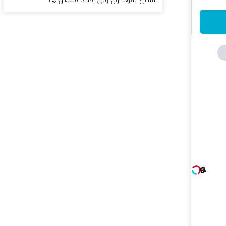
آسان نمود اول ولی افتاد مشکل ها