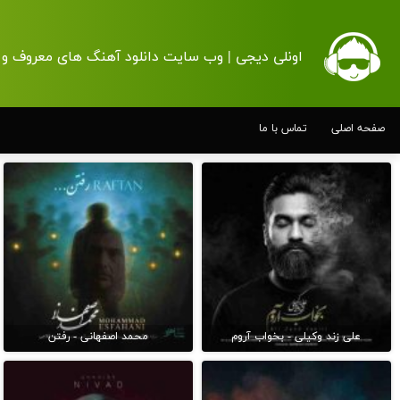
اونلی دیجی | وب سایت دانلود آهنگ های معروف و 
صفحه اصلی
تماس با ما
علی زند وکیلی - بخواب آروم
محمد اصفهانی - رفتن