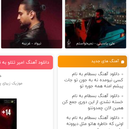
علی یاسینی - نمیخواستم
نیواد - غریبه
آهنگ های جدید
دانلود آهنگ امیر تتلو به 
دانلود آهنگ بسطام به نام
د
کسی نیومده نه به جون تو جات
موزیک زیبای پ
پیشم امنه همه جوره تو
دانلود آهنگ بسطام به نام
خسته نشدی از این دوری جمع کن
همین الان چمدونتو
دانلود آهنگ بسطام به نام به
اونی که خاطره هاتو مثل دیوونه