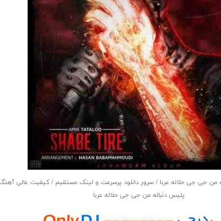
 من جى جى حلاله عربا
/
سرور دانلود پرسرعت و لینک مستقیم
/
کیفیت عالی آهنگ ا
پلیس دنباله من جى جى حلاله عربا