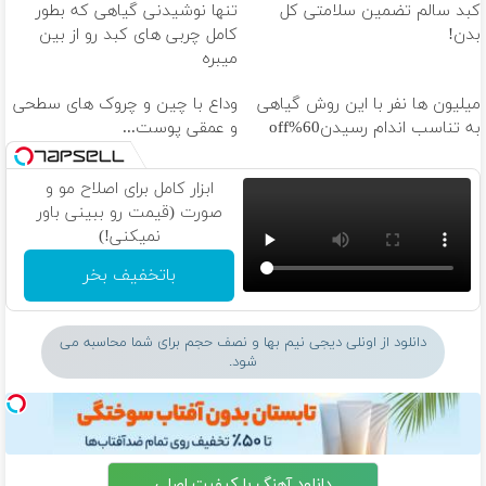
کبد سالم تضمین سلامتی کل
تنها نوشیدنی گیاهی که بطور
بدن!
کامل چربی های کبد رو از بین
میبره
میلیون ها نفر با این روش گیاهی
وداع با چین و چروک های سطحی
به تناسب اندام رسیدن60%off
و عمقی پوست...
ابزار کامل برای اصلاح مو و
صورت (قیمت رو ببینی باور
نمیکنی!)
باتخفیف بخر
دانلود از اونلی دیجی نیم بها و نصف حجم برای شما محاسبه می
شود.
دانلود آهنگ با کیفیت اصلی