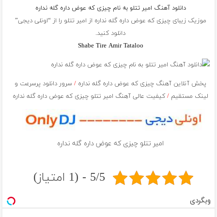
دانلود آهنگ امیر تتلو به نام چیزى که عوض داره گله نداره
موزیک زیبای چیزى که عوض داره گله نداره از
امیر تتلو
را از “اونلی دیجی”
دانلود کنید.
Shabe Tire Amir Tataloo
پخش آنلاین آهنگ چیزى که عوض داره گله نداره
/
سرور دانلود پرسرعت و
لینک مستقیم
/
کیفیت عالی آهنگ امیر تتلو چیزى که عوض داره گله نداره
امیر تتلو چیزى که عوض داره گله نداره
5/5 - (1 امتیاز)
وبگردی