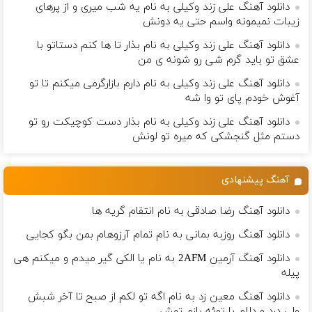
دانلود آهنگ علی زند وکیلی به نام یه شب میرى و از پرهای
زيبات نمیمونه واسم حتی یه دونش
دانلود آهنگ علی زند وکیلی به نام بذار تا ها كنم دستاتو با
عشق تو باید گرم شی رو شونه ى من
دانلود آهنگ علی زند وکیلی به نام دارم بازارگرمی میكنم تا تو
آغوش خودم پای تو وا شه
دانلود آهنگ علی زند وکیلی به نام بذار دست كوچیكت رو تو
دستم مثل گنجشكی كه میره تو لونش
آهنگ پیشنهادی
دانلود آهنگ رضا صادقی به نام انتقام گریه ها
دانلود آهنگ روزبه بمانی به نام تمام آرزوهام بمن بگو کجایی
دانلود آهنگ آرمین 2AFM به نام یا الکی گیر میدم و میکنم هی
پیله
دانلود آهنگ معین زد به نام اگه تو لکم از صبح تا آخر شبش
ولی درد و دلام با توئه بازم تهش