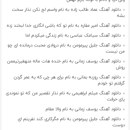
دانلود آهنگ عماد طالب زاده به نام واسم لج نکن نذار سخت
بشه
دانلود آهنگ امیر مقاره به نام تو که باشی انگاری خدا لبخند زده
دانلود آهنگ سیامک عباسی به نام زندگی میکردم اما
دانلود آهنگ جلیل پیرمومن به نام دروادی محبت درمانده ای چو
من نیست
دانلود آهنگ یوسف زمانی به نام خنده هات ماله منهغیرتیممن
روش
دانلود آهنگ روزبه بمانی به نام برای هر چی که یه عمر گردن
گرفتم تو خودم
دانلود آهنگ میثم ابراهیمی به نام ﻧﺬار ﺗﻘﺼﻴﺮ ﻣﻦ ﻛﻪ ﺗﻮ ﻧﻤﻮﻧﺪی
ﭘﺎی ﺣﺮﻓﺖ
دانلود آهنگ یوسف زمانی به نام والا مقام
دانلود آهنگ جلیل پیرمومن به نام مگرکاری کند نفرینم ای
دوست