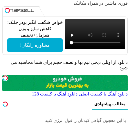
فوری ماشین در همراه مکانیک
خواص شگفت انگیز پودر جلبک!
کاهش سایز و وزن
همزمان+تخفیف
مشاوره رایگان!
دانلود از اونلی دیجی نیم بها و نصف حجم برای شما محاسبه می
شود.
دانلود آهنگ با کیفیت اصلی
دانلود آهنگ با کیفیت 128
مطالب پیشنهادی
با این معجون گیاهی کبدتان را فول انرژی کنید