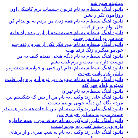
میشینه صبح شه
دانلود آهنگ بسطام به نام قربون چشمات برم کاشکی اون
روزامون تکرار بشن
دانلود آهنگ بسطام به نام همه زدن من نزدم به تو پیدام کن
حال توام بدتر از قبله
دانلود آهنگ بسطام به نام خسته شدم از این پیاده راه ها به
همه سر تو افتاد هی چشم
دانلود آهنگ بسطام به نام ببین فکر نکن از سرم رفته جلو
خودمو میگیرم زنگ نزنم بهت
دانلود آهنگ بسطام به نام دیگه هیچی نمیده کیف به من
دوست دارم یه مدت و برم غیب بشم
دانلود آهنگ بسطام به نام بغلم کن حتی تو خوابم شده شونتو
بالش بکن واسم خودت
دانلود آهنگ بسطام به نام میدونم دور توام آدم پره ولی قلبت
نمیتونه باهام قهر کنه
دانلود آهنگ بسطام به نام تهران
دانلود آهنگ علی زند وکیلی به نام من از بس كه شكستم بین
مردم نگاه كن دیگه جونى تو تنم نیست
دانلود آهنگ علی زند وکیلی به نام ببین تا جاده هست و همسفر
هست نمیمونه مسافر خونه ی من
دانلود آهنگ علی زند وکیلی به نام چه قد من از همه خاطره
دارم ولی چشم كسی به بودنم نیست
دانلود آهنگ علی زند وکیلی به نام یه شب میرى و از پرهای
زيبات نمیمونه واسم حتی یه دونش