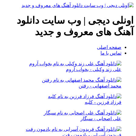
اونلی دیجی | وب سایت دانلود
آهنگ های معروف و جدید
صفحه اصلی
تماس با ما
علی زند وکیلی - بخواب آروم
محمد اصفهانی - رفتن
فرزاد فرزین - کلبه
علی اصحابی - سیگار
فریدون آسرایی - یادمون رفت