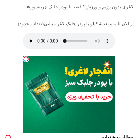
لاغری بدون رژیم و ورزش؟ فقط با پودر جلبک چریبسوز🔥
از الان تا ماه بعد 4 کیلو با پودر جلبک لاغر میشی(تعداد محدود)
مطالب پیشنهادی