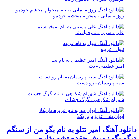
روزبه بمانی - میخوام ببخشم خودمو
علی یاسینی - نمیخواستم
نیواد - غریبه
امیر عظیمی - بت
سینا پارسیان - رو دست
شهرام شکوهی - گرگ چشات
ایوان بند - عزیزم باریکلا
دانلود آهنگ امیر تتلو به نام بگو من از سنگم
دیگه بگو زورش چقده تشو بذاره