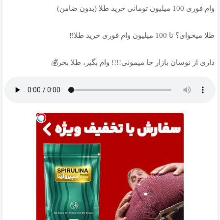
وام فوری 100 میلیون تومانی خرید طلا (بدون ضامن)
طلا میخوای؟ تا 100 میلیون وام فوری خرید طلا‼️
داری از نوسان بازار جا میمونی!!!! وام بگیر، طلا بخر💰