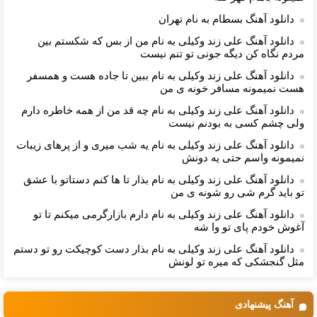
دانلود آهنگ بسطام به نام تهران
دانلود آهنگ علی زند وکیلی به نام من از بس كه شكستم بین
مردم نگاه كن دیگه جونى تو تنم نیست
دانلود آهنگ علی زند وکیلی به نام ببین تا جاده هست و همسفر
هست نمیمونه مسافر خونه ی من
دانلود آهنگ علی زند وکیلی به نام چه قد من از همه خاطره دارم
ولی چشم كسی به بودنم نیست
دانلود آهنگ علی زند وکیلی به نام یه شب میرى و از پرهای زيبات
نمیمونه واسم حتی یه دونش
دانلود آهنگ علی زند وکیلی به نام بذار تا ها كنم دستاتو با عشق
تو باید گرم شی رو شونه ى من
دانلود آهنگ علی زند وکیلی به نام دارم بازارگرمی میكنم تا تو
آغوش خودم پای تو وا شه
دانلود آهنگ علی زند وکیلی به نام بذار دست كوچیكت رو تو دستم
مثل گنجشكی كه میره تو لونش
آهنگ پیشنهادی