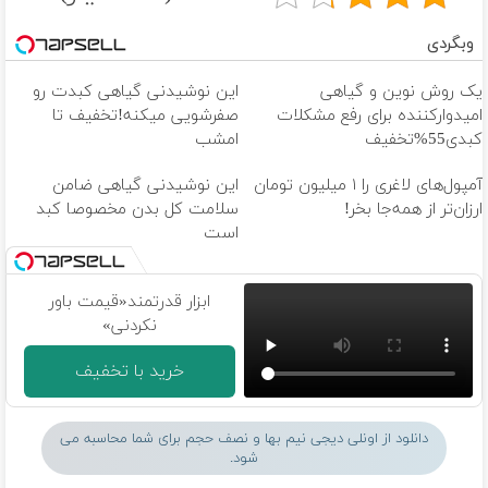
وبگردی
یک روش نوین و گیاهی
این نوشیدنی گیاهی کبدت رو
امیدوارکننده برای رفع مشکلات
صفرشویی میکنه!تخفیف تا
کبدی55%تخفیف
امشب
آمپول‌های لاغری را ۱ میلیون تومان
این نوشیدنی گیاهی ضامن
ارزان‌تر از همه‌جا بخر!
سلامت کل بدن مخصوصا کبد
است
ابزار قدرتمند‌‌«قیمت باور
نکردنی»
خرید با تخفیف
دانلود از اونلی دیجی نیم بها و نصف حجم برای شما محاسبه می
شود.