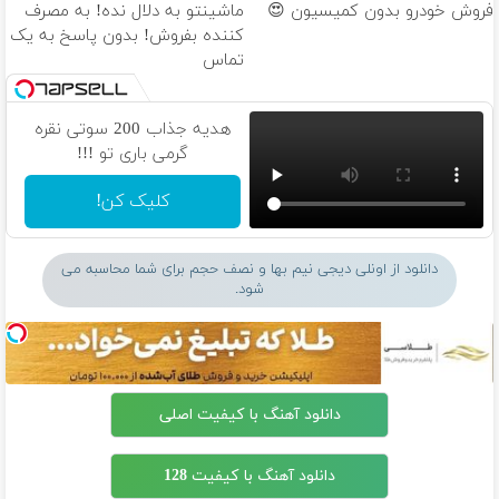
فروش خودرو بدون کمیسیون 😍
ماشینتو به دلال نده! به مصرف
کننده بفروش! بدون پاسخ به یک
تماس
هدیه جذاب 200 سوتی نقره
گرمی باری تو !!!
کلیک کن!
دانلود از اونلی دیجی نیم بها و نصف حجم برای شما محاسبه می
شود.
دانلود آهنگ با کیفیت اصلی
دانلود آهنگ با کیفیت 128