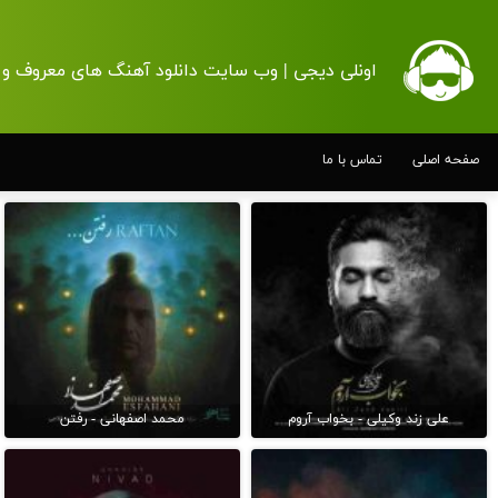
اونلی دیجی | وب سایت دانلود آهنگ های معروف و 
صفحه اصلی
تماس با ما
علی زند وکیلی - بخواب آروم
محمد اصفهانی - رفتن