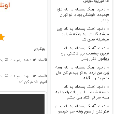
ها میریزه دورش
دانلود آهنگ بسطام به نام تازه
فهمیدم خوشگل بود با تو تهران
چقدر
دانلود آهنگ بسطام به نام چی
میشه گفتش به اونکه شبا رو
میشینه صبح شه
دانلود آهنگ بسطام به نام
وبگردی
قربون چشمات برم کاشکی اون
روزامون تکرار بشن
اقساط ۱۲ ماهه ایمپلنت 🦷 بدون چک و ضامن ✅
دانلود آهنگ بسطام به نام همه
زدن من نزدم به تو پیدام کن حال
اقساط ۱۲ ماهه ایمپلنت
توام بدتر از قبله
امروز اقدام کن ✅
دانلود آهنگ بسطام به نام
خسته شدم از این پیاده راه ها به
همه سر تو افتاد هی چشم
دانلود آهنگ بسطام به نام ببین
فکر نکن از سرم رفته جلو خودمو