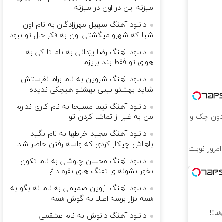
میزنه این در اون در میزنه
دانلود آهنگ سهیل مهرزادگان به نام اون
شبا که شهرو میگشتی اون به فکر حال تو نبود
دانلود آهنگ رضا یزدانی به نام تا کی به
هوای تو فقط بند بریزم
دانلود آهنگ شروین به نام برام نفرستش
شاید بهشتو بیبی بهشتو هیچکی ندیده
دانلود آهنگ نیما مسیحا به نام کاری ندارم
ت بدون چک و
من به غیر از تماشا کردن تو
دانلود آهنگ مجید خراطها به نام بگید
باهاش چیکار کردی که واسه رفتن حاضر شد
همین امروز نوبت
دانلود آهنگ محسن چاوشی به نام تکون
نخور نشونه ی تفنگ های نقره داغ
دانلود آهنگ آروین صمیمی به نام نه بگو به
همه بزار برسه اصلا به گوش همه
ا!!
دانلود آهنگ دانوش به نام عشقمی