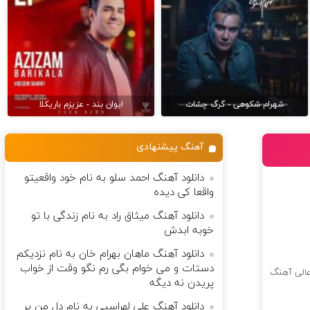
شهرام شکوهی - گرگ چشات
ایوان بند - عزیزم باریکلا
آهنگ پیشنهادی
دانلود آهنگ احمد سلو به نام خود واقعیتو
واقعا کی دیده
دانلود آهنگ میثاق راد به نام زندگی با تو
خوبه ابدش
دانلود آهنگ ماهان بهرام خان به نام نزدیکم
دستات و می خوام بگی رم نگو وقت از خواب
الی آهنگ
پریدن نه دیگه
دانلود آهنگ علی لهراسبی به نام دل من پر