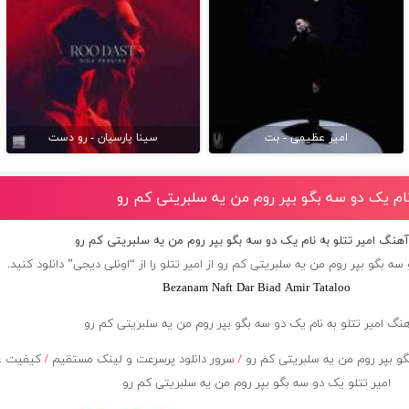
امیر عظیمی - بت
سینا پارسیان - رو دست
 نام یک دو سه بگو بپر روم من یه سلبریتی کم رو
 آهنگ امیر تتلو به نام یک دو سه بگو بپر روم من یه سلبریتی کم رو
سه بگو بپر روم من یه سلبریتی کم رو از
امیر تتلو
را از “اونلی دیجی” دانلود کنید.
Bezanam Naft Dar Biad Amir Tataloo
 بپر روم من یه سلبریتی کم رو
/
سرور دانلود پرسرعت و لینک مستقیم
/
کیفیت ع
امیر تتلو یک دو سه بگو بپر روم من یه سلبریتی کم رو