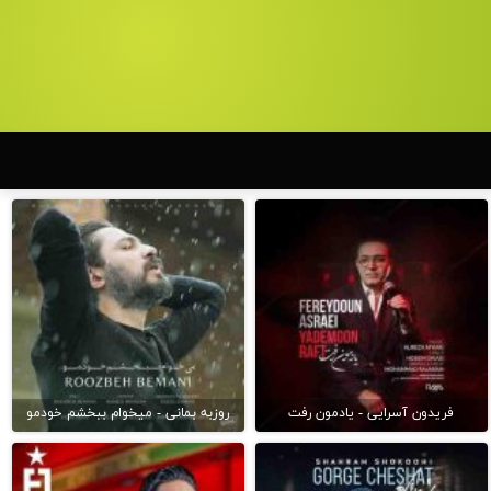
فریدون آسرایی - یادمون رفت
روزبه بمانی - میخوام ببخشم خودمو