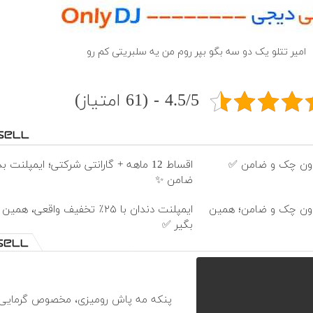
امیر تتلو یک دو سه بگو بپر روم من یه سلبریتی کم رو
4.5/5 - (61 امتیاز)
اقساط 12 ماهه + گارانتی شرکتی؛ ایمپلن
ضامن ✨
 🦷 بدون چک و ضامن؛ همین
ایمپلنت دندان با ۲۵٪ تخفیف واقعی، 
بگیر ✅
پنکه مه پاش رومیزی، مخصوص گرمایی‌ه