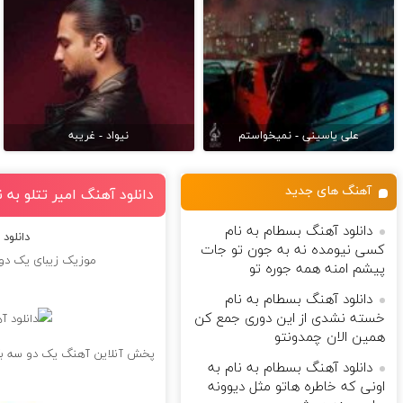
علی یاسینی - نمیخواستم
نیواد - غریبه
آهنگ های جدید
دانلود آهنگ امیر تتلو به
دانلود آهنگ بسطام به نام
دانلود
کسی نیومده نه به جون تو جات
موزیک زیبای یک دو 
پیشم امنه همه جوره تو
دانلود آهنگ بسطام به نام
خسته نشدی از این دوری جمع کن
همین الان چمدونتو
پخش آنلاین آهنگ یک دو سه بگو
دانلود آهنگ بسطام به نام به
اونی که خاطره هاتو مثل دیوونه