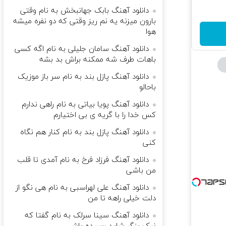
دانلود آهنگ بابک جهانبخش به نام وقتی
بارون میزنه یه نم ریز وقتی که دو نفره میشه
هوا
دانلود آهنگ سامان جلیلی به نام اگه کسی
باهات طرف شه ممکنه براش بد بشه
دانلود آهنگ پازل بند به نام سر باز موزیک
باحالو
دانلود آهنگ پویا بیاتی به نام راهی ندارم
کس خدا را با گریه ی بی اختیارم
دانلود آهنگ پازل بند به نام کنار هم نگاه
کنی
دانلود آهنگ فرزاد فرخ به نام آمدی تا قلب
من باشی
دانلود آهنگ علی لهراسبی به نام هی نگو از
دلت خیلی راهه تا من
دانلود آهنگ سینا سرلک به نام گفتا که