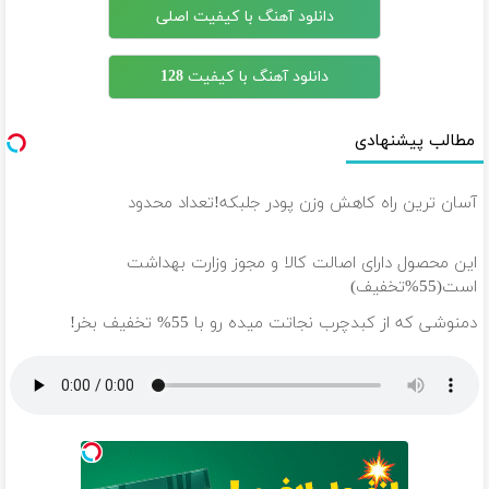
دانلود آهنگ با کیفیت اصلی
دانلود آهنگ با کیفیت 128
مطالب پیشنهادی
آسان ترین راه کاهش وزن پودر جلبکه!تعداد محدود
این محصول دارای اصالت کالا و مجوز وزارت بهداشت
است(55%تخفیف)
دمنوشی که از کبدچرب نجاتت میده رو با 55% تخفیف بخر!