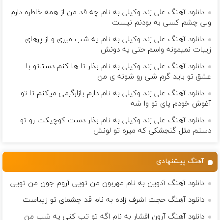
دانلود آهنگ علی زند وکیلی به نام چه قد من از همه خاطره دارم
ولی چشم كسی به بودنم نیست
دانلود آهنگ علی زند وکیلی به نام یه شب میرى و از پرهای
زيبات نمیمونه واسم حتی یه دونش
دانلود آهنگ علی زند وکیلی به نام بذار تا ها كنم دستاتو با
عشق تو باید گرم شی رو شونه ى من
دانلود آهنگ علی زند وکیلی به نام دارم بازارگرمی میكنم تا تو
آغوش خودم پای تو وا شه
دانلود آهنگ علی زند وکیلی به نام بذار دست كوچیكت رو تو
دستم مثل گنجشكی كه میره تو لونش
آهنگ پیشنهادی
دانلود آهنگ آدوین به نام مهربون من تویی آروم جون من تویی
دانلود آهنگ حجت اشرف زاده به نام قد چشمای تو زیباست
دانلود آهنگ آرون افشار به نام اگه تو تب کنی یه شب من