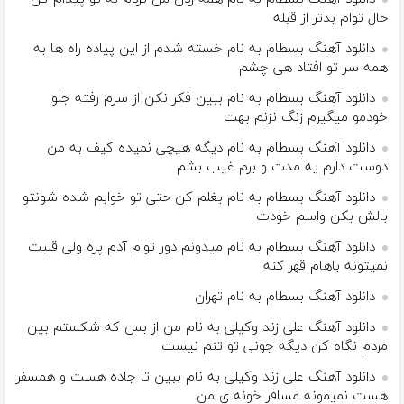
حال توام بدتر از قبله
دانلود آهنگ بسطام به نام خسته شدم از این پیاده راه ها به
همه سر تو افتاد هی چشم
دانلود آهنگ بسطام به نام ببین فکر نکن از سرم رفته جلو
خودمو میگیرم زنگ نزنم بهت
دانلود آهنگ بسطام به نام دیگه هیچی نمیده کیف به من
دوست دارم یه مدت و برم غیب بشم
دانلود آهنگ بسطام به نام بغلم کن حتی تو خوابم شده شونتو
بالش بکن واسم خودت
دانلود آهنگ بسطام به نام میدونم دور توام آدم پره ولی قلبت
نمیتونه باهام قهر کنه
دانلود آهنگ بسطام به نام تهران
دانلود آهنگ علی زند وکیلی به نام من از بس كه شكستم بین
مردم نگاه كن دیگه جونى تو تنم نیست
دانلود آهنگ علی زند وکیلی به نام ببین تا جاده هست و همسفر
هست نمیمونه مسافر خونه ی من