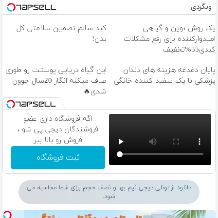
وبگردی
یک روش نوین و گیاهی
کبد سالم تضمین سلامتی کل
امیدوارکننده برای رفع مشکلات
بدن!
کبدی55%تخفیف
پایان دغدغه هزینه های دندان
این گیاه دریایی پوستت رو طوری
پزشکی با پک سفید کننده خانگی
صاف میکنه انگار 20سال جوون
شدی🔥
اگه فروشگاه داری عضو
فروشندگان دیجی پی شو ،
فروش رو بالا ببر
ثبت فروشگاه
دانلود از اونلی دیجی نیم بها و نصف حجم برای شما محاسبه می
شود.