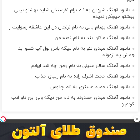
دانلود آهنگ شروین به نام برام نفرستش شاید بهشتو بیبی
بهشتو هیچکی ندیده
دانلود آهنگ بهنام بانی به نام نرنجان دل این عاشقه رسوایت را
دانلود آهنگ ماکان بند به نام قصه من
دانلود آهنگ مهدی نئو به نام میگه باس لول آپ شمو اینا
همش یه آزمونه
دانلود آهنگ سالار عقیلی به نام وطن چه شد ایرانم
دانلود آهنگ حجت اشرف زاده به نام زیبای جذاب
دانلود آهنگ حمید عسکری به نام چالوس
دانلود آهنگ مهدی احمدوند به نام من دیگه ولی این دلو ادب
کردم و
بگذار زندگی مانند موسیقی باشد و مرگ یک نت ناگفته...