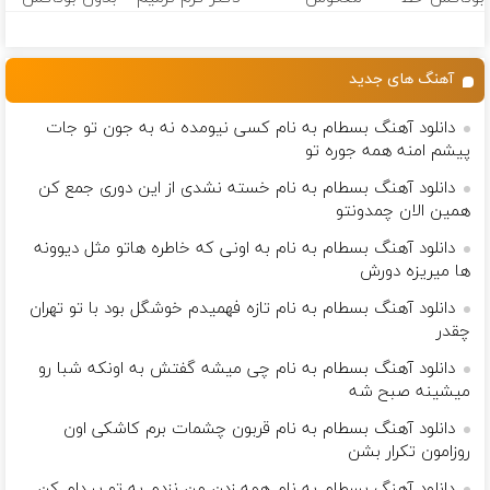
قرمز بکش!
کن(50%
کننده 23 روزه
جوون میشی💉
تخفیف)
ساخت!
۴۰٪تخفیف
آهنگ های جدید
دانلود آهنگ بسطام به نام کسی نیومده نه به جون تو جات
پیشم امنه همه جوره تو
دانلود آهنگ بسطام به نام خسته نشدی از این دوری جمع کن
همین الان چمدونتو
دانلود آهنگ بسطام به نام به اونی که خاطره هاتو مثل دیوونه
ها میریزه دورش
دانلود آهنگ بسطام به نام تازه فهمیدم خوشگل بود با تو تهران
چقدر
دانلود آهنگ بسطام به نام چی میشه گفتش به اونکه شبا رو
میشینه صبح شه
دانلود آهنگ بسطام به نام قربون چشمات برم کاشکی اون
روزامون تکرار بشن
دانلود آهنگ بسطام به نام همه زدن من نزدم به تو پیدام کن