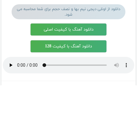
دانلود از اونلی دیجی نیم بها و نصف حجم برای شما محاسبه می
شود.
دانلود آهنگ با کیفیت اصلی
دانلود آهنگ با کیفیت 128
آهنگ های جدید
دانلود آهنگ بسطام به نام کسی نیومده نه به جون تو جات
پیشم امنه همه جوره تو
دانلود آهنگ بسطام به نام خسته نشدی از این دوری جمع کن
همین الان چمدونتو