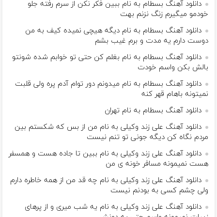
دانلود آهنگ بسطام به نام ببین فکر نکن از سرم رفته جلو
خودمو میگیرم زنگ نزنم بهت
دانلود آهنگ بسطام به نام دیگه هیچی نمیده کیف به من
دوست دارم یه مدت و برم غیب بشم
دانلود آهنگ بسطام به نام بغلم کن حتی تو خوابم شده شونتو
بالش بکن واسم خودت
دانلود آهنگ بسطام به نام میدونم دور توام آدم پره ولی قلبت
نمیتونه باهام قهر کنه
دانلود آهنگ بسطام به نام تهران
دانلود آهنگ علی زند وکیلی به نام من از بس كه شكستم بین
مردم نگاه كن دیگه جونى تو تنم نیست
دانلود آهنگ علی زند وکیلی به نام ببین تا جاده هست و همسفر
هست نمیمونه مسافر خونه ی من
دانلود آهنگ علی زند وکیلی به نام چه قد من از همه خاطره دارم
ولی چشم كسی به بودنم نیست
دانلود آهنگ علی زند وکیلی به نام یه شب میرى و از پرهای