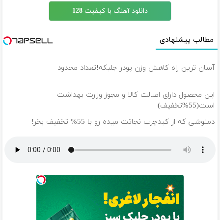
دانلود آهنگ با کیفیت 128
مطالب پیشنهادی
آسان ترین راه کاهش وزن پودر جلبکه!تعداد محدود
این محصول دارای اصالت کالا و مجوز وزارت بهداشت
است(55%تخفیف)
دمنوشی که از کبدچرب نجاتت میده رو با 55% تخفیف بخر!