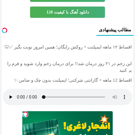
دانلود آهنگ با کیفیت 128
مطالب پیشنهادی
اقساط ۱۲ ماهه ایمپلنت + روکش رایگان؛ همین امروز نوبت بگیر ✅🦷
این زخم در ۲۱ روز درمان شد!! برای درمان زخم وارد شوید و فرم را
پر کنید
اقساط 12 ماهه + گارانتی شرکتی؛ ایمپلنت بدون چک و ضامن ✨