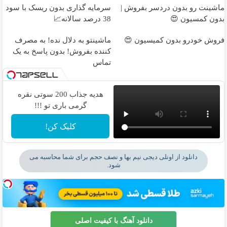
ماشینت رو بدون دردسر بفروش |
سرمایه گذاری بدون ریسک با سود
بدون کمسیون 😍
38 درصد سالانه📈
فروش خودرو بدون کمیسیون 😍
ماشینتو به دلال نده! به مصرف
کننده بفروش! بدون پاسخ به یک
تماس
هدیه جذاب 200 سوتی نقره
گرمی باری تو !!!
کلیک کن!
دانلود از اونلی دیجی نیم بها و نصف حجم برای شما محاسبه می
شود.
دانلود آهنگ با کیفیت اصلی