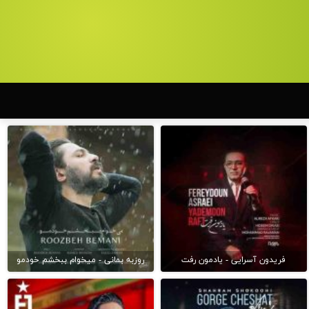
فریدون آسرایی - یادمون رفت
روزبه بمانی - میخوام ببخشم خودمو