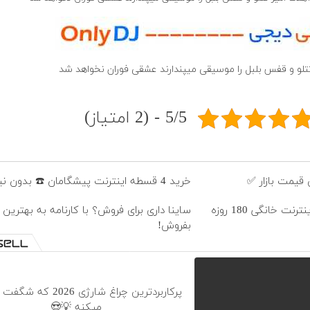
تتلو و قفس بلبل را موسیقی میپندارند عشقی فوران نخواهد شد
5/5 - (2 امتیاز)
قیمت بازار ✅
خرید 4 قسطه اینترنت پیشگامان ☎️ بدون نیاز به تلفن
⏳فرصت محدود!! 3000گیگ اینترنت خانگی 180 روزه
ساینا داری برای فروش؟ با کارنامه به بهترین
بفروش!
پرکاربردترین چراغ شارژی 2026
میکنه 💡😍