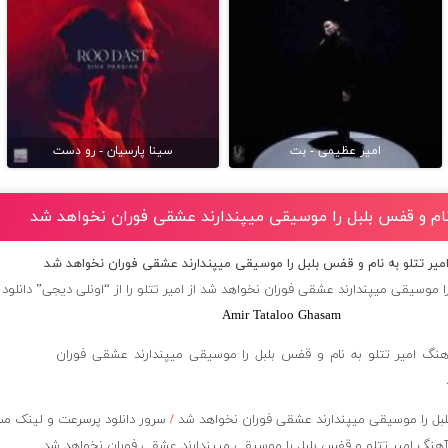
امیر عظیمی - بت
سینا پارسیان - رو دست
 نام و قفس بلبل را موسیقی میپندارند عشقی فوران نخواهد شد
امیر تتلو به نام و قفس بلبل را موسیقی میپندارند عشقی فوران نخواهد شد
ا موسیقی میپندارند عشقی فوران نخواهد شد از
امیر تتلو
را از “اونلی دیجی” دانلود 
Amir Tataloo Ghasam
ل را موسیقی میپندارند عشقی فوران نخواهد شد
/
سرور دانلود پرسرعت و لینک م
هنگ امیر تتلو و قفس بلبل را موسیقی میپندارند عشقی فوران نخواهد شد