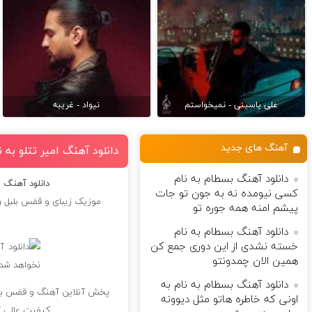
علی یاسینی - نمیخواستم
نیواد - غریبه
آهنگ های جدید
دانلود آهنگ امیر تتلو به
دانلود آهنگ بسطام به نام
دانلود آهنگ 
کسی نیومده نه به جون تو جات
موزیک زیبای و قفس بلبل ر
پیشم امنه همه جوره تو
دانلود آهنگ بسطام به نام
خسته نشدی از این دوری جمع کن
همین الان چمدونتو
دانلود آهنگ بسطام به نام به
پخش آنلاین آهنگ و قفس بلب
اونی که خاطره هاتو مثل دیوونه
کیفیت عالی آ