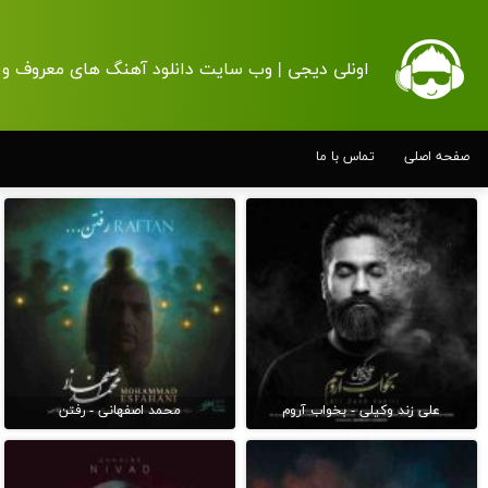
اونلی دیجی | وب سایت دانلود آهنگ های معروف و 
صفحه اصلی
تماس با ما
علی زند وکیلی - بخواب آروم
محمد اصفهانی - رفتن