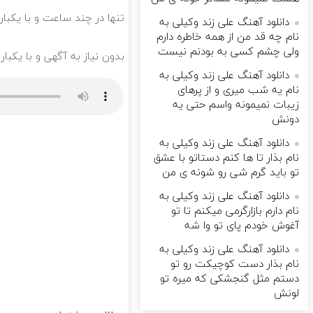
تنها در چند ساعت و با یکبار
دانلود آهنگ علی زند وکیلی به
نام چه قد من از همه خاطره دارم
ولی چشم كسی به بودنم نیست
بدون نیاز به آگهی و با یکبا
دانلود آهنگ علی زند وکیلی به
نام یه شب میرى و از پرهای
زيبات نمیمونه واسم حتی یه
دونش
دانلود آهنگ علی زند وکیلی به
نام بذار تا ها كنم دستاتو با عشق
تو باید گرم شی رو شونه ى من
دانلود آهنگ علی زند وکیلی به
نام دارم بازارگرمی میكنم تا تو
آغوش خودم پای تو وا شه
دانلود آهنگ علی زند وکیلی به
نام بذار دست كوچیكت رو تو
دستم مثل گنجشكی كه میره تو
لونش