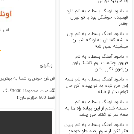
ها میریزه دورش
دانلود آهنگ بسطام به نام تازه
فهمیدم خوشگل بود با تو تهران
چقدر
امیر 
دانلود آهنگ بسطام به نام چی
میشه گفتش به اونکه شبا رو
میشینه صبح شه
دانلود آهنگ بسطام به نام
قربون چشمات برم کاشکی اون
وبگردی
روزامون تکرار بشن
فروش خودروی شما به بهترین 
دانلود آهنگ بسطام به نام همه
زدن من نزدم به تو پیدام کن حال
توام بدتر از قبله
فقط 600 هزارتومان!!
دانلود آهنگ بسطام به نام
خسته شدم از این پیاده راه ها به
همه سر تو افتاد هی چشم
دانلود آهنگ بسطام به نام ببین
فکر نکن از سرم رفته جلو خودمو