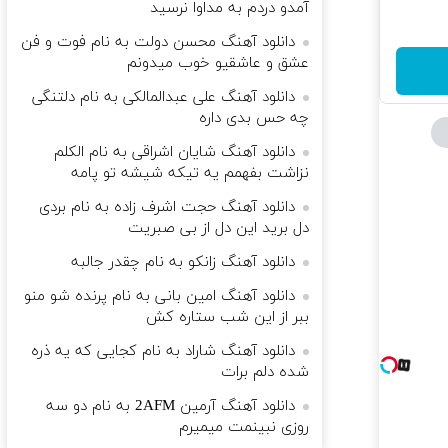
آمدو دردم به مداوا نرسید
دانلود آهنگ محسن دولت به نام فوت و فن
عشق و عاشقیو خوب میدونم
دانلود آهنگ علی عبدالمالکی به نام دلتنگی
چه حس بدی داره
دانلود آهنگ شایان اشراقی به نام الکلم
نزاشت بفهمم یه تیکه شیشه تو پامه
دانلود آهنگ حجت اشرف زاده به نام بردی
دل برید این دل از بی صبریت
دانلود آهنگ زانکو به نام چقدر جالبه
دانلود آهنگ امین بانی به نام پرنده شو منو
ببر از این شب ستاره کش
دانلود آهنگ شاراد به نام کجایی که یه ذره
شده دلم برات
دانلود آهنگ آرمین 2AFM به نام دو سه
روزی نبینمت میمیرم