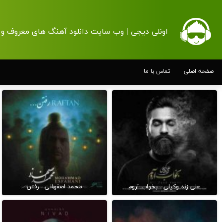
اونلی دیجی | وب سایت دانلود آهنگ های معروف و 
صفحه اصلی
تماس با ما
علی زند وکیلی - بخواب آروم
محمد اصفهانی - رفتن