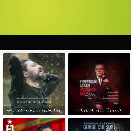
فریدون آسرایی - یادمون رفت
روزبه بمانی - میخوام ببخشم خودمو