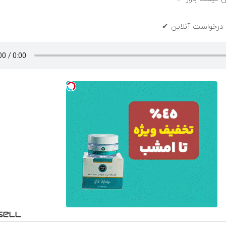
 درخواست آنلاین ✔