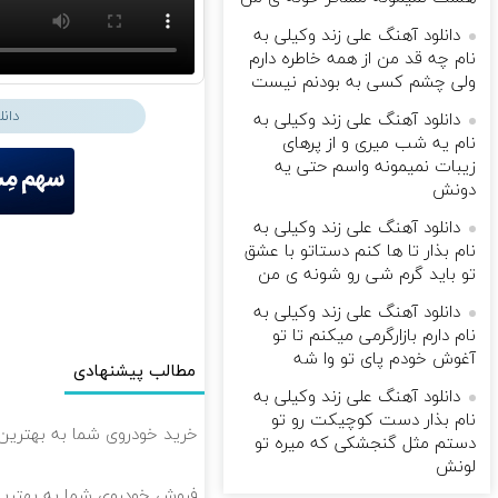
دانلود آهنگ علی زند وکیلی به
نام چه قد من از همه خاطره دارم
ولی چشم كسی به بودنم نیست
دان
دانلود آهنگ علی زند وکیلی به
نام یه شب میرى و از پرهای
زيبات نمیمونه واسم حتی یه
دونش
دانلود آهنگ علی زند وکیلی به
نام بذار تا ها كنم دستاتو با عشق
تو باید گرم شی رو شونه ى من
دانلود آهنگ علی زند وکیلی به
نام دارم بازارگرمی میكنم تا تو
آغوش خودم پای تو وا شه
مطالب پیشنهادی
دانلود آهنگ علی زند وکیلی به
نام بذار دست كوچیكت رو تو
خرید خودروی شما به بهترین 
دستم مثل گنجشكی كه میره تو
لونش
فروش خودروی شما به بهترین