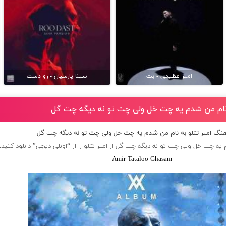
امیر عظیمی - بت
سینا پارسیان - رو دست
ه نام من شدم یه چت خل ولی چت تو نه دیگه چت گل
آهنگ امیر تتلو به نام من شدم یه چت خل ولی چت تو نه دیگه چت گل
 یه چت خل ولی چت تو نه دیگه چت گل از
امیر تتلو
را از “اونلی دیجی” دانلود کنید.
Amir Tataloo Ghasam