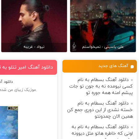
علی یاسینی - نمیخواستم
نیواد - غریبه
آهنگ های جدید
دانلود آهنگ امیر تتلو ب
دانلود آهنگ بسطام به نام
دانلود 
کسی نیومده نه به جون تو جات
موزیک زیبای من شدم
پیشم امنه همه جوره تو
دانلود آهنگ بسطام به نام
خسته نشدی از این دوری جمع کن
همین الان چمدونتو
دانلود آهنگ بسطام به نام به
اونی که خاطره هاتو مثل دیوونه