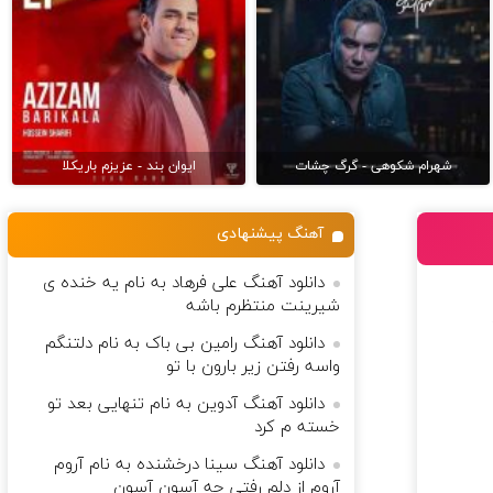
شهرام شکوهی - گرگ چشات
ایوان بند - عزیزم باریکلا
آهنگ پیشنهادی
دانلود آهنگ علی فرهاد به نام یه خنده ی
شیرینت منتظرم باشه
دانلود آهنگ رامین بی باک به نام دلتنگم
واسه رفتن زیر بارون با تو
دانلود آهنگ آدوین به نام تنهایی بعد تو
خسته م کرد
دانلود آهنگ سینا درخشنده به نام آروم
آروم از دلم رفتی چه آسون آسون