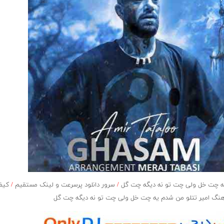
 چت خل ولی چت تو نه دیگه چت گل
/
سرور دانلود پرسرعت و لینک مستقیم
/
کیفی
نگ امیر تتلو من شدم یه چت خل ولی چت تو نه دیگه چت گل