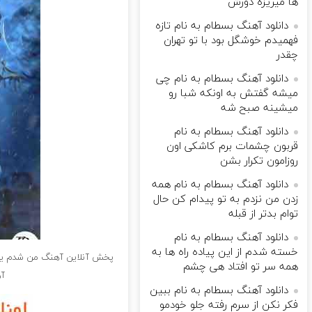
ها میریزه دورش
دانلود آهنگ بسطام به نام تازه
فهمیدم خوشگل بود با تو تهران
چقدر
دانلود آهنگ بسطام به نام چی
میشه گفتش به اونکه شبا رو
میشینه صبح شه
دانلود آهنگ بسطام به نام
قربون چشمات برم کاشکی اون
روزامون تکرار بشن
دانلود آهنگ بسطام به نام همه
زدن من نزدم به تو پیدام کن حال
توام بدتر از قبله
دانلود آهنگ بسطام به نام
خسته شدم از این پیاده راه ها به
پخش آنلاین آهنگ من شدم یه
همه سر تو افتاد هی چشم
آه
دانلود آهنگ بسطام به نام ببین
فکر نکن از سرم رفته جلو خودمو