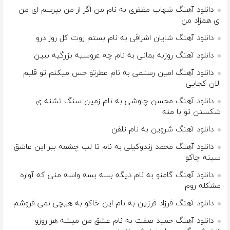
دانلود آهنگ شهاب مظفری به نام من اگر از من بپرسم ای من
ای همزاد من
دانلود آهنگ شایان اشراقی به نام بستم روت کل روز درو
دانلود آهنگ روزبه بمانی به نام چه عروسیه بزرگیه ببین
دانلود آهنگ امین رستمی به نام عطرتو حس میکنم تو قلبم
الان کجایی
دانلود آهنگ محسن چاوشی به نام زمین سنگ تشنه ی
شکستن تو با منه
دانلود آهنگ شروین به نام تلفن
دانلود آهنگ محمد زندوکیلی به نام تا لب چشمه ببر این عاشق
سینه چاکو
دانلود آهنگ گامنو به نام دیگه بسه بسه واسه منی که آواره
مشکله روم
دانلود آهنگ فرزاد فرزین به نام اﻳﻦ ﺧﺎﻛﻮ ﺑﻪ ﻫﻴﭽﻰ ﻧﻤﻰ ﻓﺮوﺷﻢ
دانلود آهنگ حمید صفت به نام عشق من میشه هر روزو