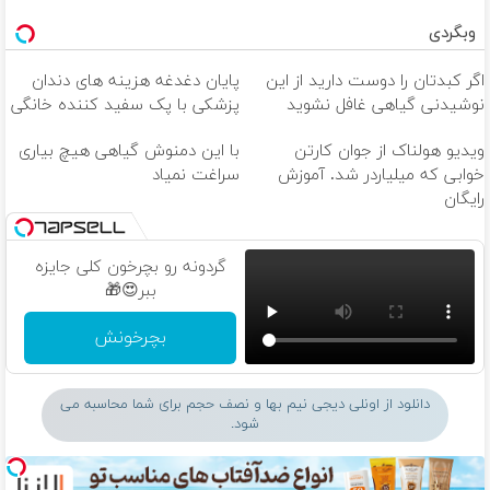
وبگردی
اگر کبدتان را دوست دارید از این
پایان دغدغه هزینه های دندان
نوشیدنی گیاهی غافل نشوید
پزشکی با پک سفید کننده خانگی
ویدیو هولناک از جوان کارتن
با این دمنوش گیاهی هیچ بیاری
خوابی که میلیاردر شد. آموزش
سراغت نمیاد
رایگان
گردونه رو بچرخون کلی جایزه
ببر😍🎁
بچرخونش
دانلود از اونلی دیجی نیم بها و نصف حجم برای شما محاسبه می
شود.