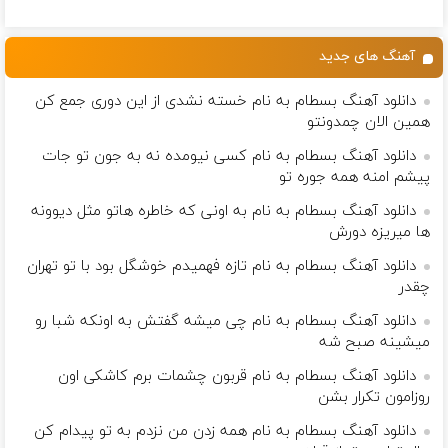
کن50%تخفیف
آلمانی(تخفیف
کننده 23 روزه
صاف و آینه ای
پاییزی
ویژه تا امشب)
ساخت!
کن!
آهنگ های جدید
دانلود آهنگ بسطام به نام خسته نشدی از این دوری جمع کن
همین الان چمدونتو
دانلود آهنگ بسطام به نام کسی نیومده نه به جون تو جات
پیشم امنه همه جوره تو
دانلود آهنگ بسطام به نام به اونی که خاطره هاتو مثل دیوونه
ها میریزه دورش
دانلود آهنگ بسطام به نام تازه فهمیدم خوشگل بود با تو تهران
چقدر
دانلود آهنگ بسطام به نام چی میشه گفتش به اونکه شبا رو
میشینه صبح شه
دانلود آهنگ بسطام به نام قربون چشمات برم کاشکی اون
روزامون تکرار بشن
دانلود آهنگ بسطام به نام همه زدن من نزدم به تو پیدام کن