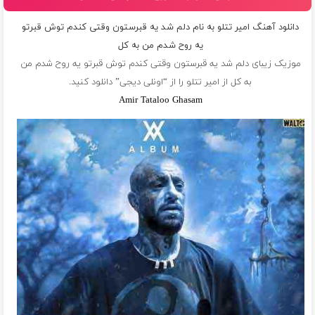
دانلود آهنگ امیر تتلو به نام دلم شد یه قبرستون وقتی کندم توش قبرتو
یه روح شدم من به کل
موزیک زیبای دلم شد یه قبرستون وقتی کندم توش قبرتو یه روح شدم من
به کل از
امیر تتلو
را از “اونلی دیجی” دانلود کنید.
Amir Tataloo Ghasam