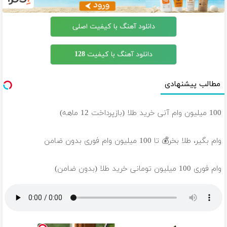
دانلود آهنگ با کیفیت اصلی
دانلود آهنگ با کیفیت 128
مطالب پیشنهادی
100 میلیون وام آنی خرید طلا (بازپرداخت 12 ماهه)
وام بگیر، طلا بخر💰 تا 100 میلیون وام فوری بدون ضامن
وام فوری 100 میلیون تومانی خرید طلا (بدون ضامن)