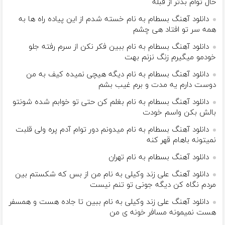
حال توام بدتر از قبله
دانلود آهنگ بسطام به نام خسته شدم از این پیاده راه ها به
همه سر تو افتاد هی چشم
دانلود آهنگ بسطام به نام ببین فکر نکن از سرم رفته جلو
خودمو میگیرم زنگ نزنم بهت
دانلود آهنگ بسطام به نام دیگه هیچی نمیده کیف به من
دوست دارم یه مدت و برم غیب بشم
دانلود آهنگ بسطام به نام بغلم کن حتی تو خوابم شده شونتو
بالش بکن واسم خودت
دانلود آهنگ بسطام به نام میدونم دور توام آدم پره ولی قلبت
نمیتونه باهام قهر کنه
دانلود آهنگ بسطام به نام تهران
دانلود آهنگ علی زند وکیلی به نام من از بس كه شكستم بین
مردم نگاه كن دیگه جونى تو تنم نیست
دانلود آهنگ علی زند وکیلی به نام ببین تا جاده هست و همسفر
هست نمیمونه مسافر خونه ی من