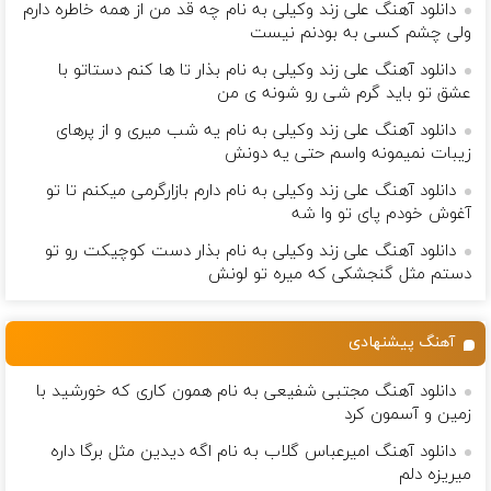
دانلود آهنگ علی زند وکیلی به نام چه قد من از همه خاطره دارم
ولی چشم كسی به بودنم نیست
دانلود آهنگ علی زند وکیلی به نام بذار تا ها كنم دستاتو با
عشق تو باید گرم شی رو شونه ى من
دانلود آهنگ علی زند وکیلی به نام یه شب میرى و از پرهای
زيبات نمیمونه واسم حتی یه دونش
دانلود آهنگ علی زند وکیلی به نام دارم بازارگرمی میكنم تا تو
آغوش خودم پای تو وا شه
دانلود آهنگ علی زند وکیلی به نام بذار دست كوچیكت رو تو
دستم مثل گنجشكی كه میره تو لونش
آهنگ پیشنهادی
دانلود آهنگ مجتبی شفیعی به نام همون کاری که خورشید با
زمین و آسمون کرد
دانلود آهنگ امیرعباس گلاب به نام اگه دیدین مثل برگا داره
میریزه دلم