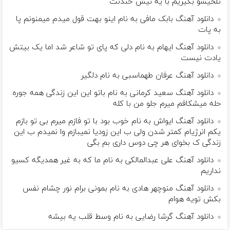
تلخیشو بگیریم با یه نیش خندنت
دانلود آهنگ بابک مافی به نام اینو بهت قول میدم میمنونم پا
به پات
دانلود آهنگ ایهام به نام دلی که پای تو شاعر شد اما یک بیتش
یادت نیست
دانلود آهنگ عرفان طهماسبی به نام دلگیر
دانلود آهنگ سعید کرمانی به نام باتو این این زندگی همه جوره
حله میشکافم میرم جلو من با کله
دانلود آهنگ ایواش به نام خوب بود با تو فازم میرم بی تو بازم
یکم انرژیام کمتر شدن ولی ب این زودیا نمیبازم وا نمیدم ب این
زندگی ک بخوای هر چی دوس داری بم بگی
دانلود آهنگ علی عبدالمالکی به نام ما که به غیر همدیگه کسیو
نداریم
دانلود آهنگ منوچهر هادی به نام بمونی برام نور چشام نفس
بکش تویه هوام
دانلود آهنگ گرشا رضایی به نام وسط قلب یه بیشه