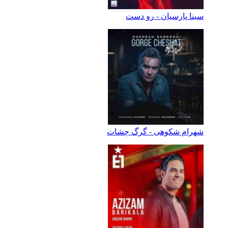
سینا پارسیان - رو دست
شهرام شکوهی - گرگ چشات