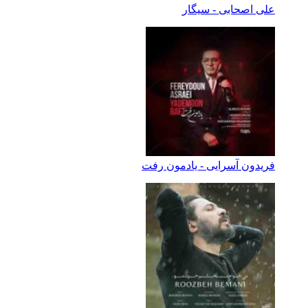
علی اصحابی - سیگار
فریدون آسرایی - یادمون رفت