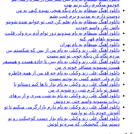
خودمو میگیرم زنگ نزنم بهت
دانلود آهنگ بسطام به نام دیگه هیچی نمیده کیف به من
دوست دارم یه مدت و برم غیب بشم
دانلود آهنگ بسطام به نام بغلم کن حتی تو خوابم شده شونتو
بالش بکن واسم خودت
دانلود آهنگ بسطام به نام میدونم دور توام آدم پره ولی قلبت
نمیتونه باهام قهر کنه
دانلود آهنگ بسطام به نام تهران
دانلود آهنگ علی زند وکیلی به نام من از بس كه شكستم بین
مردم نگاه كن دیگه جونى تو تنم نیست
دانلود آهنگ علی زند وکیلی به نام ببین تا جاده هست و همسفر
هست نمیمونه مسافر خونه ی من
دانلود آهنگ علی زند وکیلی به نام چه قد من از همه خاطره
دارم ولی چشم كسی به بودنم نیست
دانلود آهنگ علی زند وکیلی به نام بذار تا ها كنم دستاتو با
عشق تو باید گرم شی رو شونه ى من
دانلود آهنگ علی زند وکیلی به نام یه شب میرى و از پرهای
زيبات نمیمونه واسم حتی یه دونش
دانلود آهنگ علی زند وکیلی به نام دارم بازارگرمی میكنم تا تو
آغوش خودم پای تو وا شه
دانلود آهنگ علی زند وکیلی به نام بذار دست كوچیكت رو تو
دستم مثل گنجشكی كه میره تو لونش