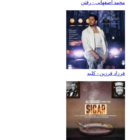
محمد اصفهانی - رفتن
فرزاد فرزین - کلبه