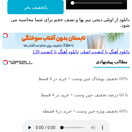
باتخفیف بخر
انلود از اونلی دیجی نیم بها و نصف حجم برای شما محاسبه می
ود.
انلود آهنگ با کیفیت اصلی
دانلود آهنگ با کیفیت 128
مطالب پیشنهادی
60% تخفیف پوشاک جین وست + خرید در 4 قسط
تا 60 درصد تخفیف جین وست + خرید در 4 قسط
60% تخفیف ویژه جین وست + خرید در4 قسطه