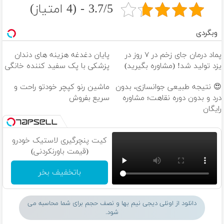
3.7/5 - (4 امتیاز)
وبگردی
پماد درمان جای زخم در ۷ روز در
پایان دغدغه هزینه های دندان
یزد تولید شد! (مشاوره بگیرید)
پزشکی با پک سفید کننده خانگی
😍 نتیجه‌ طبیعی جوانسازی، بدون
ماشین رنو کپچر خودتو راحت و
درد و بدون دوره نقاهت؛ مشاوره
سریع بفروش
رایگان
کیت پنچرگیری لاستیک خودرو
(قیمت باورنکردنی)
باتخفیف بخر
دانلود از اونلی دیجی نیم بها و نصف حجم برای شما محاسبه می
شود.