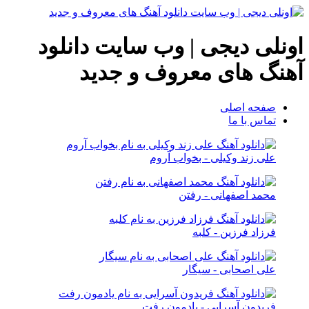
اونلی دیجی | وب سایت دانلود
آهنگ های معروف و جدید
صفحه اصلی
تماس با ما
علی زند وکیلی - بخواب آروم
محمد اصفهانی - رفتن
فرزاد فرزین - کلبه
علی اصحابی - سیگار
فریدون آسرایی - یادمون رفت