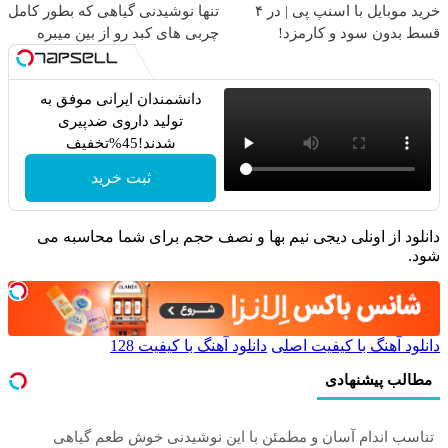
خرید موبایل با اسنپ پی | در ۴
تنها نوشیدنی گیاهی که بطور کامل
قسط بدون سود و کارمزد!
چربی های کبد رو از بین میبره
دانشمندان ایرانی موفق به
تولید داروی ضدپیری
شدند!45%تخفیف
ثبت خرید
دانلود از اونلی دیجی نیم بها و نصف حجم برای شما محاسبه می
شود.
دانلود آهنگ با کیفیت اصلی
دانلود آهنگ با کیفیت 128
مطالب پیشنهادی
تناسب اندام آسان و مطمئن با این نوشیدنی خوش طعم گیاهی