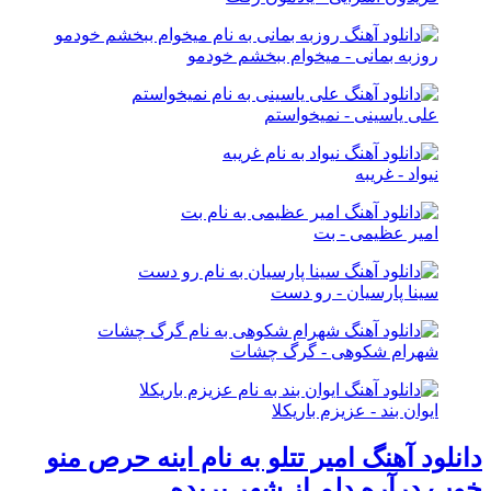
روزبه بمانی - میخوام ببخشم خودمو
علی یاسینی - نمیخواستم
نیواد - غریبه
امیر عظیمی - بت
سینا پارسیان - رو دست
شهرام شکوهی - گرگ چشات
ایوان بند - عزیزم باریکلا
دانلود آهنگ امیر تتلو به نام اینه حرص منو
خوب درآره دلم از شهر بریده