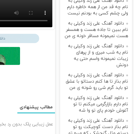
دانلود آهنگ علی زند وکیلی به
نام چه قد من از همه خاطره دارم
ولی چشم كسی به بودنم نیست
دانلود آهنگ علی زند وکیلی به
نام ببین تا جاده هست و همسفر
هست نمیمونه مسافر خونه ی من
دان
دانلود آهنگ علی زند وکیلی به
نام یه شب میرى و از پرهای
زيبات نمیمونه واسم حتی یه
دونش
دانلود آهنگ علی زند وکیلی به
نام بذار تا ها كنم دستاتو با عشق
تو باید گرم شی رو شونه ى من
دانلود آهنگ علی زند وکیلی به
نام دارم بازارگرمی میكنم تا تو
مطالب پیشنهادی
آغوش خودم پای تو وا شه
دانلود آهنگ علی زند وکیلی به
عمل زیبایی پلک بدون رد بخیه 🎁 ۱۰ میلیون تومان ت
نام بذار دست كوچیكت رو تو
دستم مثل گنجشكی كه میره تو