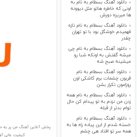
دانلود آهنگ بسطام به نام به
اونی که خاطره هاتو مثل دیوونه
ها میریزه دورش
دانلود آهنگ بسطام به نام تازه
فهمیدم خوشگل بود با تو تهران
چقدر
دانلود آهنگ بسطام به نام چی
میشه گفتش به اونکه شبا رو
میشینه صبح شه
دانلود آهنگ بسطام به نام
قربون چشمات برم کاشکی اون
روزامون تکرار بشن
دانلود آهنگ بسطام به نام همه
زدن من نزدم به تو پیدام کن حال
توام بدتر از قبله
دانلود آهنگ بسطام به نام
خسته شدم از این پیاده راه ها به
پخش آنلاین آهنگ من پر یه حس 
همه سر تو افتاد هی چشم
کیفیت عالی آهن