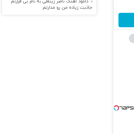
دانلود آهنگ ناصر زینعلی به نام بی قرارتم
جاذبت زیاده من رو مدارتم