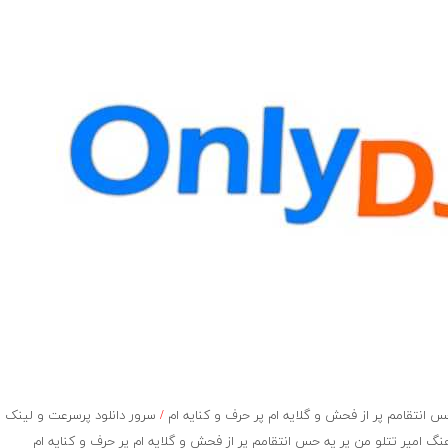
انتقامم پر از فحش و گلایه ام پر حرف و کنایه ام
/
سرور دانلود پرسرعت و لینک
گ امیر تتلو من پر یه حس انتقامم پر از فحش و گلایه ام پر حرف و کنایه ام