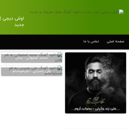
اونلی دیجی 
جدید
صفحه اصلی
تماس با ما
محمد اصفهانی - رفتن
علی یاسینی - نمیخواستم
علی زند وکیلی - بخواب آروم