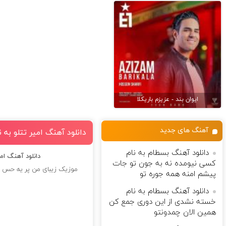
ایوان بند - عزیزم باریکلا
آهنگ های جدید
دانلود آهنگ امیر تتلو به 
دانلود آهنگ بسطام به نام
دانلود آهنگ امی
کسی نیومده نه به جون تو جات
موزیک زیبای من پر یه حس انت
پیشم امنه همه جوره تو
دانلود آهنگ بسطام به نام
خسته نشدی از این دوری جمع کن
همین الان چمدونتو