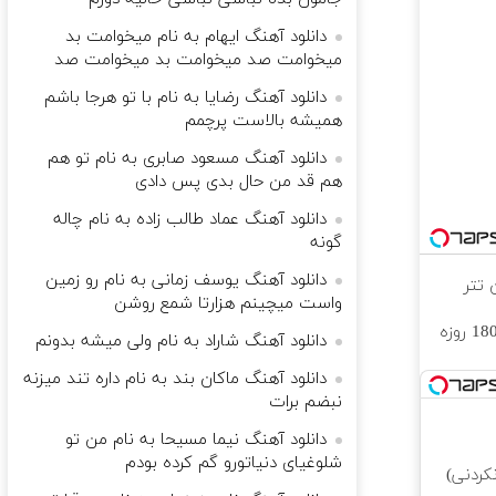
دانلود آهنگ ایهام به نام میخوامت بد
میخوامت صد میخوامت بد میخوامت صد
دانلود آهنگ رضایا به نام با تو هرجا باشم
همیشه بالاست پرچمم
دانلود آهنگ مسعود صابری به نام تو هم
هم قد من حال بدی پس دادی
دانلود آهنگ عماد طالب زاده به نام چاله
گونه
دانلود آهنگ یوسف زمانی به نام رو زمین
واست میچینم هزارتا شمع روشن
⏳فرصت محدود!! 3000گیگ اینترنت خانگی 180 روزه
دانلود آهنگ شاراد به نام ولی میشه بدونم
دانلود آهنگ ماکان بند به نام داره تند میزنه
نبضم برات
دانلود آهنگ نیما مسیحا به نام من تو
شلوغیای دنیاتورو گم کرده بودم
کردنی)