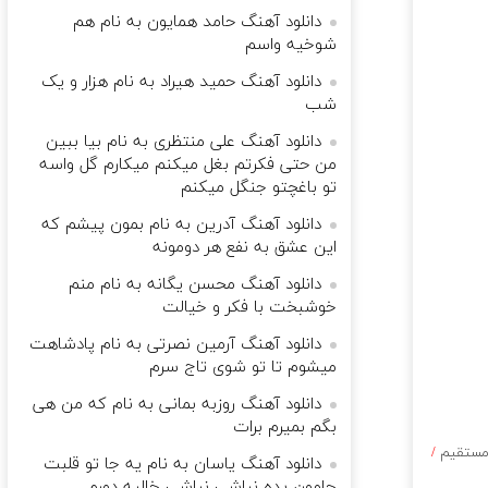
دانلود آهنگ حامد همایون به نام هم
شوخیه واسم
دانلود آهنگ حمید هیراد به نام هزار و یک
شب
دانلود آهنگ علی منتظری به نام بیا ببین
من حتی فکرتم بغل میکنم میکارم گل واسه
تو باغچتو جنگل میکنم
دانلود آهنگ آدرین به نام بمون پیشم که
این عشق به نفع هر دومونه
دانلود آهنگ محسن یگانه به نام منم
خوشبخت با فکر و خیالت
دانلود آهنگ آرمین نصرتی به نام پادشاهت
میشوم تا تو شوی تاج سرم
دانلود آهنگ روزبه بمانی به نام که من هی
بگم بمیرم برات
 مستقیم
/
دانلود آهنگ یاسان به نام یه جا تو قلبت
جامون بده نباشی نباشی خالیه دورم