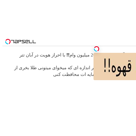
❗❗200 میلیون وام❗❗ با احراز هویت در آبان تتر
ز دیجی‌کالا
به هر اندازه ای که میخوای میتونی طلا بخری از
سرمایه ات محافظت کنی