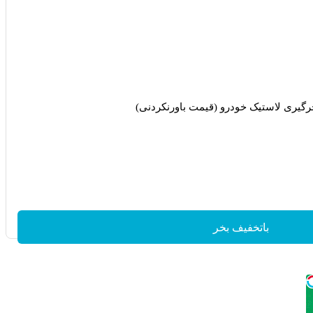
رگیری لاستیک خودرو (قیمت باورنکردنی)
باتخفیف بخر