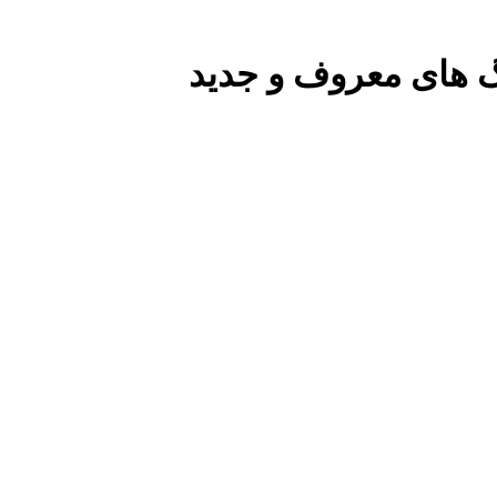
گ های معروف و جدید