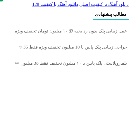
دانلود آهنگ با کیفیت اصلی
دانلود آهنگ با کیفیت 128
مطالب پیشنهادی
عمل زیبایی پلک بدون رد بخیه 🎁 ۱۰ میلیون تومان تخفیف ویژه
جراحی زیبایی پلک پایین با 10 میلیون تخفیف ویژه فقط 35 ✨
بلفاروپلاستی پلک پایین با ۱۰ میلیون تخفیف فقط 3۵ میلیون 👀