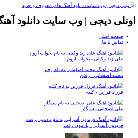
اونلی دیجی | وب سایت دانلود آهن
صفحه اصلی
تماس با ما
علی زند وکیلی - بخواب آروم
محمد اصفهانی - رفتن
فرزاد فرزین - کلبه
علی اصحابی - سیگار
فریدون آسرایی - یادمون رفت