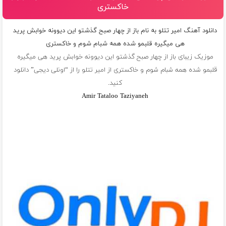
خاکستری
دانلود آهنگ امیر تتلو به نام باز از چهار صبح گذشتو این دیوونه خوابش پرید
هی میگیره قلبمو شده همه شبام شوم و خاکستری
موزیک زیبای باز از چهار صبح گذشتو این دیوونه خوابش پرید هی میگیره
قلبمو شده همه شبام شوم و خاکستری از
امیر تتلو
را از “اونلی دیجی” دانلود
کنید.
Amir Tataloo Taziyaneh