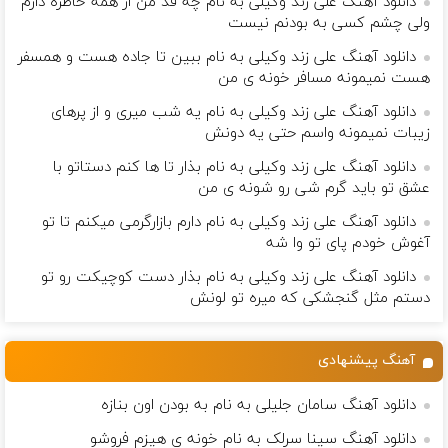
دانلود آهنگ علی زند وکیلی به نام چه قد من از همه خاطره دارم
ولی چشم كسی به بودنم نیست
دانلود آهنگ علی زند وکیلی به نام ببین تا جاده هست و همسفر
هست نمیمونه مسافر خونه ی من
دانلود آهنگ علی زند وکیلی به نام یه شب میرى و از پرهای
زيبات نمیمونه واسم حتی یه دونش
دانلود آهنگ علی زند وکیلی به نام بذار تا ها كنم دستاتو با
عشق تو باید گرم شی رو شونه ى من
دانلود آهنگ علی زند وکیلی به نام دارم بازارگرمی میكنم تا تو
آغوش خودم پای تو وا شه
دانلود آهنگ علی زند وکیلی به نام بذار دست كوچیكت رو تو
دستم مثل گنجشكی كه میره تو لونش
آهنگ پیشنهادی
دانلود آهنگ سامان جلیلی به نام به بودن اون بنازه
دانلود آهنگ سینا سرلک به نام خونه ی هیزم فروشو