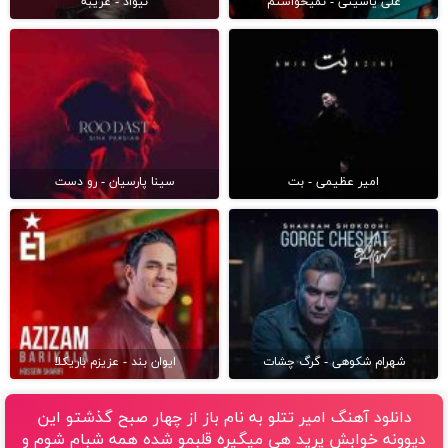
علی یاسینی - نمیخواستم
نیواد - غریبه
امیر عظیمی - بت
سینا پارسیان - رو دست
شهرام شکوهی - گرگ چشات
ایوان بند - عزیزم باریکلا
دانلود آهنگ امیر تتلو به نام باز از چهار صبح گذشتو این
دیوونه خوابش پرید هی میگیره قلبمو شده همه شبام شوم و