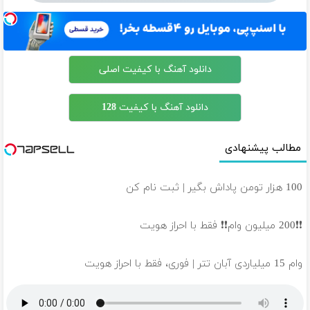
دانلود آهنگ با کیفیت اصلی
دانلود آهنگ با کیفیت 128
مطالب پیشنهادی
100 هزار تومن پاداش بگیر | ثبت نام کن
❗❗200 میلیون وام❗❗ فقط با احراز هویت
وام 15 میلیاردی آبان تتر | فوری، فقط با احراز هویت