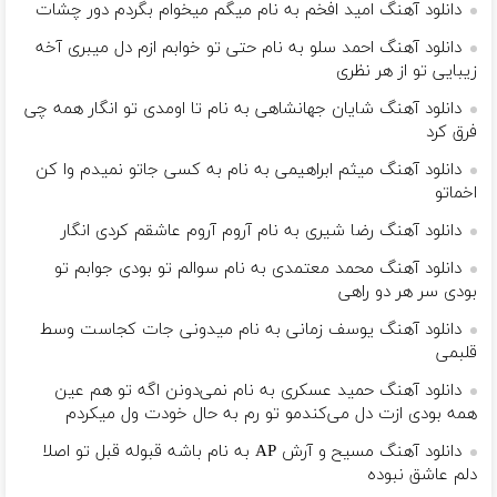
دانلود آهنگ امید افخم به نام میگم میخوام بگردم دور چشات
دانلود آهنگ احمد سلو به نام حتی تو خوابم ازم دل میبری آخه
زیبایی تو از هر نظری
دانلود آهنگ شایان جهانشاهی به نام تا اومدی تو انگار همه چی
فرق کرد
دانلود آهنگ میثم ابراهیمی به نام به کسی جاتو نمیدم وا کن
اخماتو
دانلود آهنگ رضا شیری به نام آروم آروم عاشقم کردی انگار
دانلود آهنگ محمد معتمدی به نام سوالم تو بودی جوابم تو
بودی سر هر دو راهی
دانلود آهنگ یوسف زمانی به نام میدونی جات کجاست وسط
قلبمی
دانلود آهنگ حمید عسکری به نام نمی‌دونن اگه تو هم عین
همه بودی ازت دل می‌کندمو تو رم به حال خودت ول میکردم
دانلود آهنگ مسیح و آرش AP به نام باشه قبوله قبل تو اصلا
دلم عاشق نبوده