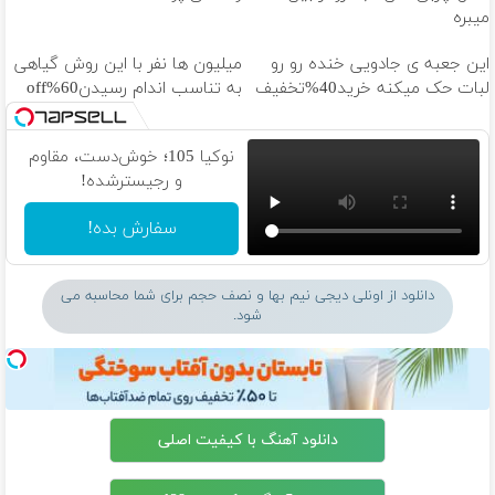
میبره
این جعبه ی جادویی خنده رو رو
میلیون ها نفر با این روش گیاهی
لبات حک میکنه خرید40%تخفیف
به تناسب اندام رسیدن60%off
نوکیا 105؛ خوش‌دست، مقاوم
و رجیسترشده!
سفارش بده!
دانلود از اونلی دیجی نیم بها و نصف حجم برای شما محاسبه می
شود.
دانلود آهنگ با کیفیت اصلی