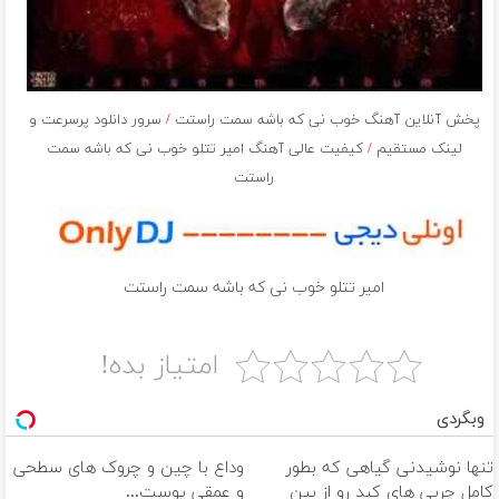
پخش آنلاین آهنگ خوب نى كه باشه سمت راستت
/
سرور دانلود پرسرعت و
لینک مستقیم
/
کیفیت عالی آهنگ امیر تتلو خوب نى كه باشه سمت
راستت
امیر تتلو خوب نى كه باشه سمت راستت
امتیاز بده!
وبگردی
تنها نوشیدنی گیاهی که بطور
وداع با چین و چروک های سطحی
کامل چربی های کبد رو از بین
و عمقی پوست...