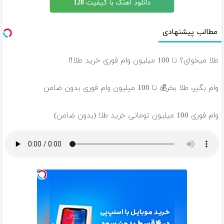
دانلود آهنگ با کیفیت 128
مطالب پیشنهادی
طلا میخوای؟ تا 100 میلیون وام فوری خرید طلا‼️
وام بگیر، طلا بخر💰 تا 100 میلیون وام فوری بدون ضامن
وام فوری 100 میلیون تومانی خرید طلا (بدون ضامن)