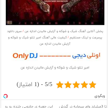
پخش آنلاین آهنگ شيک و شوكه و آرايش مالیدن اندازه عن
/
سرور دانلود
پرسرعت و لینک مستقیم
/
کیفیت عالی آهنگ امیر تتلو شيک و شوكه و
آرايش مالیدن اندازه عن
امیر تتلو شيک و شوكه و آرايش مالیدن اندازه عن
5/5 - (1 امتیاز)
وبگردی
تا 3میلیارد وام سرمایه در گردش
این جعبه ی جادویی خنده رو رو