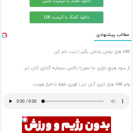
دانلود آهنگ با کیفیت اصلی
دانلود آهنگ با کیفیت 128
مطالب پیشنهادی
100 هزار تومن پاداش بگیر | ثبت نام کن
از سود هیچ بازاری جا نمون! باکس سرمایه گذاری آبان تتر
وام 100 هزار تتری آبان تتر | فوری، فقط با احراز هویت