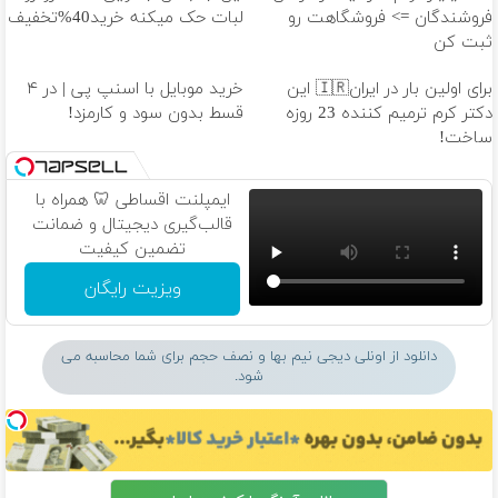
فروشندگان => فروشگاهت رو
لبات حک میکنه خرید40%تخفیف
ثبت کن
برای اولین بار در ایران🇮🇷 این
خرید موبایل با اسنپ پی | در ۴
دکتر کرم ترمیم کننده 23 روزه
قسط بدون سود و کارمزد!
ساخت!
ایمپلنت اقساطی 🦷 همراه با
قالب‌گیری دیجیتال و ضمانت
تضمین کیفیت
ویزیت رایگان
دانلود از اونلی دیجی نیم بها و نصف حجم برای شما محاسبه می
شود.